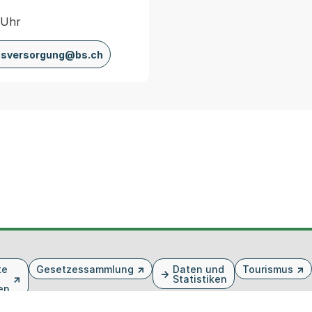
 Uhr
tsversorgung@bs.ch
te
Gesetzessammlung
Daten und
Tourismus
Statistiken
en