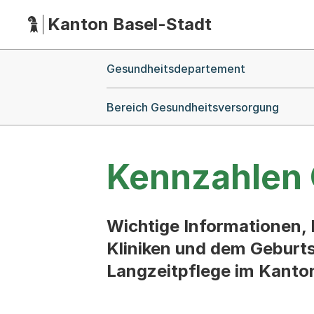
Kanton Basel-Stadt
Hauptnavigation
(Dieser Link führt zur Startseite)
Breadcrumb-Navigation
Gesundheitsdepartement
Bereich Gesundheitsversorgung
Kennzahlen
Wichtige Informationen, 
Kliniken und dem Geburts
Langzeitpflege im Kanto