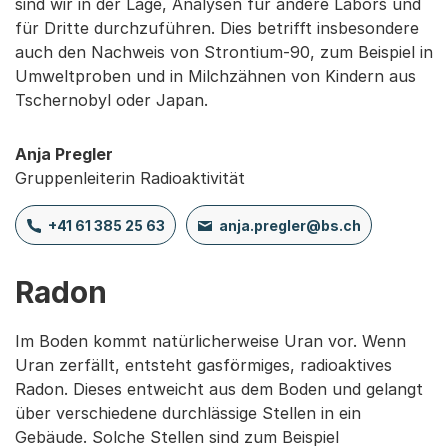
sind wir in der Lage, Analysen für andere Labors und
für Dritte durchzuführen. Dies betrifft insbesondere
auch den Nachweis von Strontium-90, zum Beispiel in
Umweltproben und in Milchzähnen von Kindern aus
Tschernobyl oder Japan.
Anja Pregler
Gruppenleiterin Radioaktivität
+41 61 385 25 63
anja.pregler@bs.ch
Radon
Im Boden kommt natürlicherweise Uran vor. Wenn
Uran zerfällt, entsteht gasförmiges, radioaktives
Radon. Dieses entweicht aus dem Boden und gelangt
über verschiedene durchlässige Stellen in ein
Gebäude. Solche Stellen sind zum Beispiel