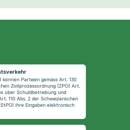
htsverkehr
1 können Parteien gemäss Art. 130
chen Zivilprozessordnung (ZPO) Art.
es über Schuldbetreibung und
rt. 110 Abs. 2 der Schweizerischen
StPO) ihre Eingaben elektronisch