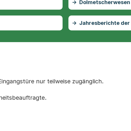
Dolmetscherwesen
Jahresberichte der
ingangstüre nur teilweise zugänglich.
heitsbeauftragte.