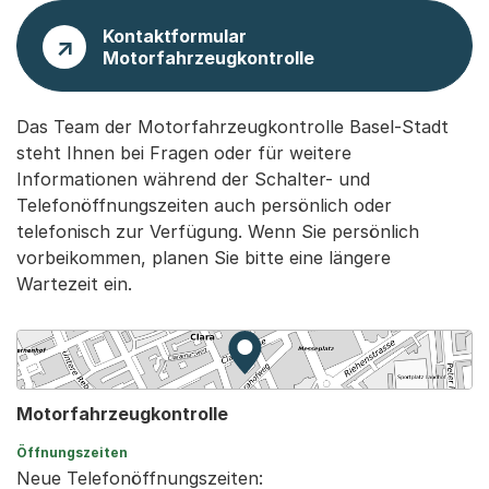
Kontaktformular
Motorfahrzeugkontrolle
Das Team der Motorfahrzeugkontrolle Basel-Stadt
steht Ihnen bei Fragen oder für weitere
Informationen während der Schalter- und
Telefonöffnungszeiten auch persönlich oder
telefonisch zur Verfügung. Wenn Sie persönlich
vorbeikommen, planen Sie bitte eine längere
Wartezeit ein.
Zur Karte von MapBS.
Externer Link, wird in einem
Motorfahrzeugkontrolle
Öffnungszeiten
Neue Telefonöffnungszeiten: