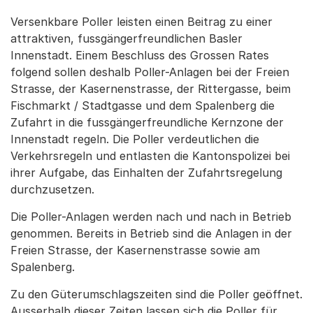
Versenkbare Poller leisten einen Beitrag zu einer
attraktiven, fussgängerfreundlichen Basler
Innenstadt. Einem Beschluss des Grossen Rates
folgend sollen deshalb Poller-Anlagen bei der Freien
Strasse, der Kasernenstrasse, der Rittergasse, beim
Fischmarkt / Stadtgasse und dem Spalenberg die
Zufahrt in die fussgängerfreundliche Kernzone der
Innenstadt regeln. Die Poller verdeutlichen die
Verkehrsregeln und entlasten die Kantonspolizei bei
ihrer Aufgabe, das Einhalten der Zufahrtsregelung
durchzusetzen.
Die Poller-Anlagen werden nach und nach in Betrieb
genommen. Bereits in Betrieb sind die Anlagen in der
Freien Strasse, der Kasernenstrasse sowie am
Spalenberg.
Zu den Güterumschlagszeiten sind die Poller geöffnet.
Ausserhalb dieser Zeiten lassen sich die Poller für