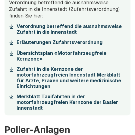
Verordnung betreffend die ausnahmsweise
Zufahrt in die Innenstadt (Zufahrtsverordnung)
finden Sie hier:
Verordnung betreffend die ausnahmsweise
(Startet einen Downloa
Zufahrt in die Innenstadt
(Startet ein
Erläuterungen Zufahrtsverordnung
Übersichtsplan «Motorfahrzeugfreie
(Startet einen Download)
Kernzone»
Zufahrt in die Kernzone der
motorfahrzeugfreien Innenstadt Merkblatt
für Ärzte, Praxen und weitere medizinische
(Startet einen Download)
Einrichtungen
Merkblatt Taxifahrten in der
motorfahrzeugfreien Kernzone der Basler
(Startet einen Download)
Innenstadt
Poller-Anlagen