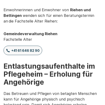
Einwohnerinnen und Einwohner von
Riehen und
Bettingen
wenden sich für einen Beratungstermin
an die Fachstelle Alter Riehen:
Gemeindeverwaltung Riehen
Fachstelle Alter
+41 61 646 82 90
Entlastungsaufenthalte im
Pflegeheim – Erholung für
Angehörige
Das Betreuen und Pflegen von betagten Menschen
kann für Angehörige physisch und psychisch
belastend sein. Damit sich Angehörige erholen