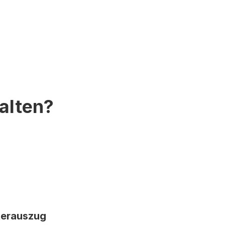
alten?
erauszug