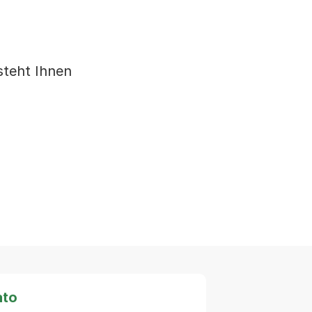
teht Ihnen
ato