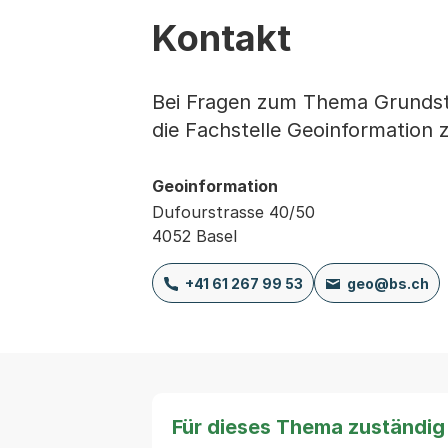
Kontakt
Bei Fragen zum Thema Grundst
die Fachstelle Geoinformation 
Geoinformation
Dufourstrasse 40/50
4052 Basel
+41 61 267 99 53
geo@bs.ch
Für dieses Thema zuständig