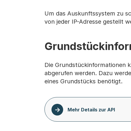
Um das Auskunftssystem zu sc
von jeder IP-Adresse gestellt w
Grundstückinfor
Die Grundstückinformationen k
abgerufen werden. Dazu werde
eines Grundstücks benötigt.
Mehr Details zur API