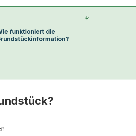
ie funktioniert die
rundstückinformation?
rundstück?
en