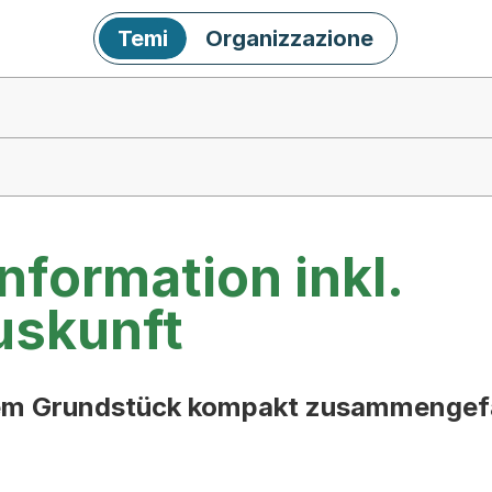
Temi
Organizzazione
formation inkl.
uskunft
nem Grundstück kompakt zusammengefa