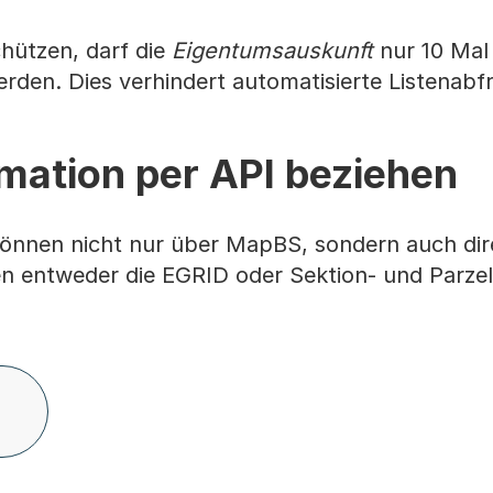
hützen, darf die
Eigentumsauskunft
nur 10 Mal
erden. Dies verhindert automatisierte Listenabf
mation per API beziehen
önnen nicht nur über MapBS, sondern auch dir
n entweder die EGRID oder Sektion- und Parz