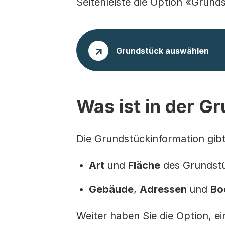
Seitenleiste die Option «Grund
Grundstück auswählen
Was ist in der G
Die Grundstückinformation gib
Art
und
Fläche
des Grundst
Gebäude
,
Adressen
und
Bo
Weiter haben Sie die Option, e