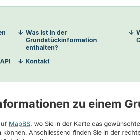
en
Was ist in der
W
Grundstückinformation
G
enthalten?
 API
Kontakt
Informationen zu einem G
auf
MapBS
, wo Sie in der Karte das gewünschte
 können. Anschliessend finden Sie in der recht