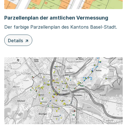
Parzellenplan der amtlichen Vermessung
Der farbige Parzellenplan des Kantons Basel-Stadt.
Details
zu diesem Inhalt: Parzellenplan der amtlichen Vermessu