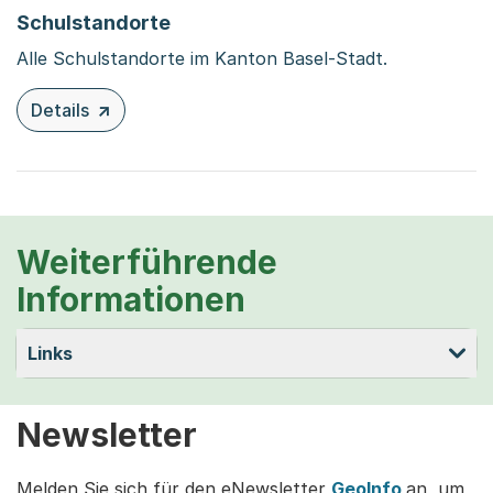
Schulstandorte
Alle Schulstandorte im Kanton Basel-Stadt.
Details
zu diesem Inhalt: Schulstandorte
Weiterführende
Informationen
Links
Newsletter
Melden Sie sich für den eNewsletter
GeoInfo
an, um