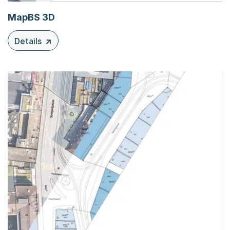
MapBS 3D
Details
zu diesem Inhalt: MapBS 3D