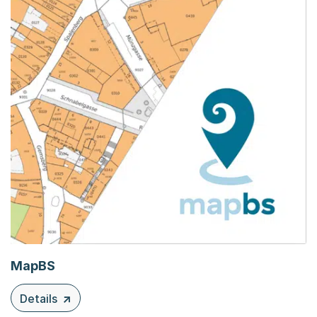
MapBS
Details
zu diesem Inhalt: MapBS