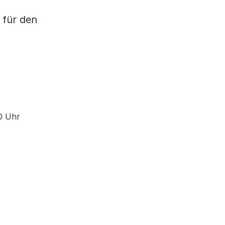
 für den
00 Uhr