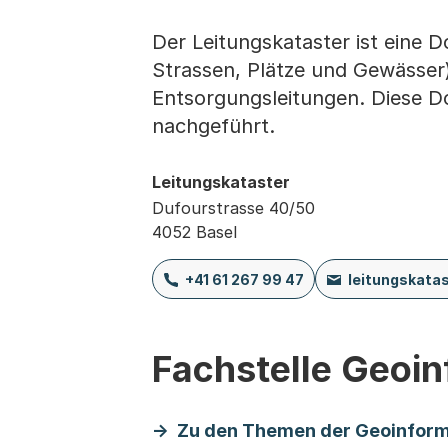
Der Leitungskataster ist eine 
Strassen, Plätze und Gewässer
Entsorgungsleitungen. Diese 
nachgeführt.
Leitungskataster
Dufourstrasse 40/50
4052 Basel
+41 61 267 99 47
leitungskata
Fachstelle Geoi
Zu den Themen der Geoinform