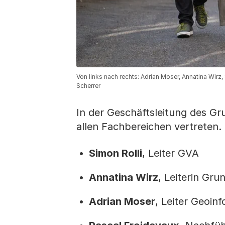
Von links nach rechts: Adrian Moser, Annatina Wirz,
Scherrer
In der Geschäftsleitung des G
allen Fachbereichen vertreten.
Simon Rolli
, Leiter GVA
Annatina Wirz
, Leiterin Gr
Adrian Moser
, Leiter Geoin