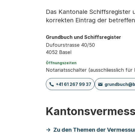
Das Kantonale Schiffsregister 
korrekten Eintrag der betreffen
Grundbuch und Schiffsregister
Dufourstrasse 40/50
4052 Basel
Öffnungszeiten
Notariatsschalter (ausschliesslich für
+41 61 267 99 37
grundbuch@b
Kantonsvermes
Zu den Themen der Vermessu