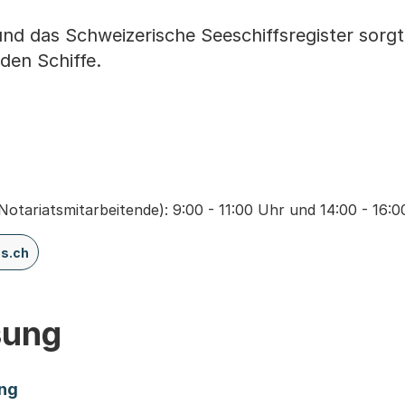
und das Schweizerische Seeschiffsregister sorgt
den Schiffe.
 Notariatsmitarbeitende): 9:00 - 11:00 Uhr und 14:00 - 16:
s.ch
sung
ng