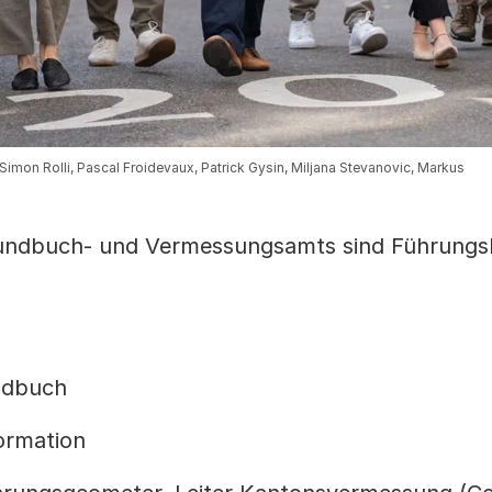
 Simon Rolli, Pascal Froidevaux, Patrick Gysin, Miljana Stevanovic, Markus
rundbuch- und Vermessungsamts sind Führungs
undbuch
formation