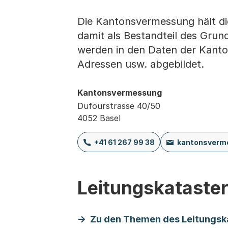
Die Kantonsvermessung hält di
damit als Bestandteil des Grun
werden in den Daten der Kanto
Adressen usw. abgebildet.
Kantonsvermessung
Dufourstrasse 40/50
4052 Basel
+41 61 267 99 38
kantonsverm
Leitungskataste
Zu den Themen des Leitungsk