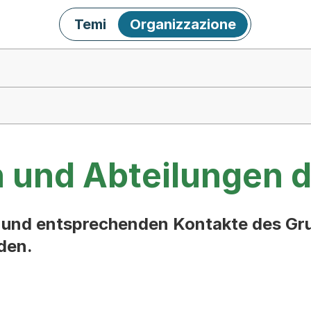
Temi
Organizzazione
n und Abteilungen 
en und entsprechenden Kontakte des G
den.