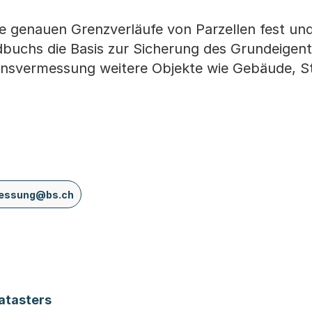
e genauen Grenzverläufe von Parzellen fest und
dbuchs die Basis zur Sicherung des Grundeigen
nsvermessung weitere Objekte wie Gebäude, S
essung@bs.ch
r
atasters