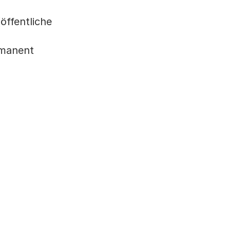
öffentliche
rmanent