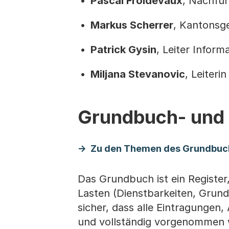
Pascal Froidevaux
, Nachfü
Markus Scherrer
, Kantonsg
Patrick Gysin
, Leiter Inform
Miljana Stevanovic
, Leiteri
Grundbuch- und 
Zu den Themen des Grundbuch
Das Grundbuch ist ein Register
Lasten (Dienstbarkeiten, Grund
sicher, dass alle Eintragunge
und vollständig vorgenommen 