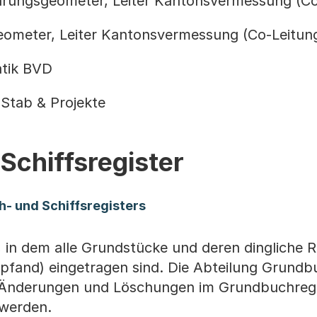
hrungsgeometer, Leiter Kantonsvermessung (Co
eometer, Leiter Kantonsvermessung (Co-Leitun
atik BVD
n Stab & Projekte
Schiffsregister
- und Schiffsregisters
, in dem alle Grundstücke und deren dingliche 
pfand) eingetragen sind. Die Abteilung Grundbu
n, Änderungen und Löschungen im Grundbuchregi
werden.