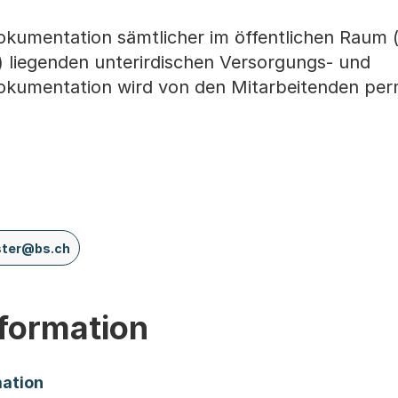
Dokumentation sämtlicher im öffentlichen Raum (
) liegenden unterirdischen Versorgungs- und
Dokumentation wird von den Mitarbeitenden pe
ster@bs.ch
nformation
ation