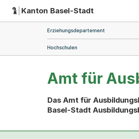
Kanton Basel-Stadt
Hauptnavigation
(Dieser Link führt zur Startseite)
Breadcrumb-Navigation
Erziehungsdepartement
Hochschulen
Amt für Aus
Das Amt für Ausbildungs
Basel-Stadt Ausbildungsb