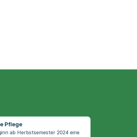
e Pflege
eginn ab Herbstsemester 2024 eine