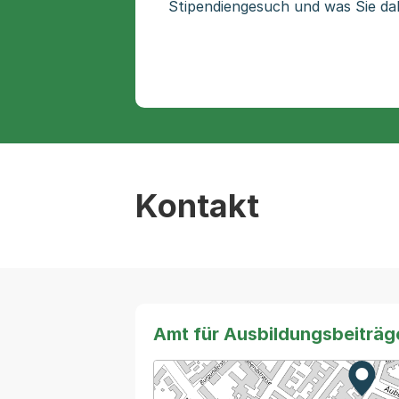
Stipendiengesuch und was Sie da
Kontakt
Amt für Ausbildungsbeiträg
Zur K
Exter