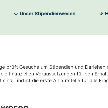
Unser Stipendienwesen
H
ge prüft Gesuche um Stipendien und Darlehen f
 die finanziellen Voraussetzungen für den Erhal
 sind, und ist die erste Anlaufstelle für alle F
nwesen