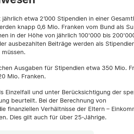
 jährlich etwa 2’000 Stipendien in einer Gesam
erden knapp 0,6 Mio. Franken vom Bund als Su
en in der Höhe von jährlich 100'000 bis 200'00
er ausbezahlten Beiträge werden als Stipendie
n müssen.
lichen Ausgaben für Stipendien etwa 350 Mio. 
20 Mio. Franken.
s Einzelfall und unter Berücksichtigung der spe
dung beurteilt. Bei der Berechnung von
e finanziellen Verhältnisse der Eltern – Einko
n. Dies gilt auch für über 25-Jährige.