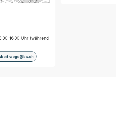
13.30-16.30 Uhr (während
sbeitraege@bs.ch