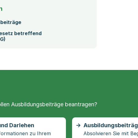
n
beiträge
esetz betreffend
BG)
llen Ausbildungsbeiträge beantragen?
 und Darlehen
Ausbildungsbeiträg
Informationen zu Ihrem
Absolvieren Sie mit B