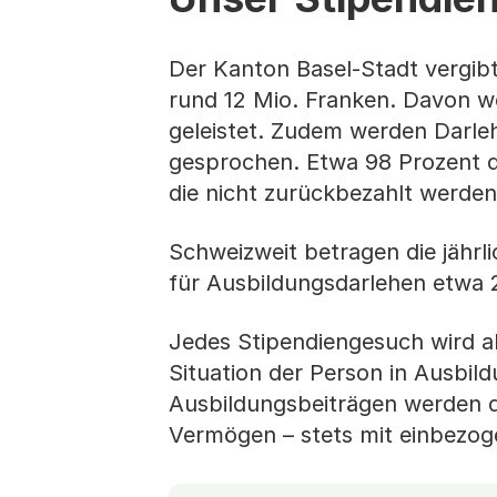
Der Kanton Basel-Stadt vergibt
rund 12 Mio. Franken. Davon w
geleistet. Zudem werden Darleh
gesprochen. Etwa 98 Prozent d
die nicht zurückbezahlt werde
Schweizweit betragen die jähr
für Ausbildungsdarlehen etwa 
Jedes Stipendiengesuch wird al
Situation der Person in Ausbil
Ausbildungsbeiträgen werden di
Vermögen – stets mit einbezoge