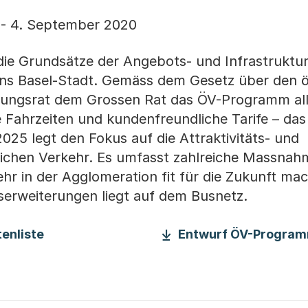
 - 4. September 2020
ie Grundsätze der Angebots- und Infrastruktu
ons Basel-Stadt. Gemäss dem Gesetz über den ö
erungsrat dem Grossen Rat das ÖV-Programm all
 Fahrzeiten und kundenfreundliche Tarife – das
25 legt den Fokus auf die Attraktivitäts- und
lichen Verkehr. Es umfasst zahlreiche Massna
kehr in der Agglomeration fit für die Zukunft mac
erweiterungen liegt auf dem Busnetz.
(Startet einen Download)
enliste
Entwurf ÖV-Progra
Download)