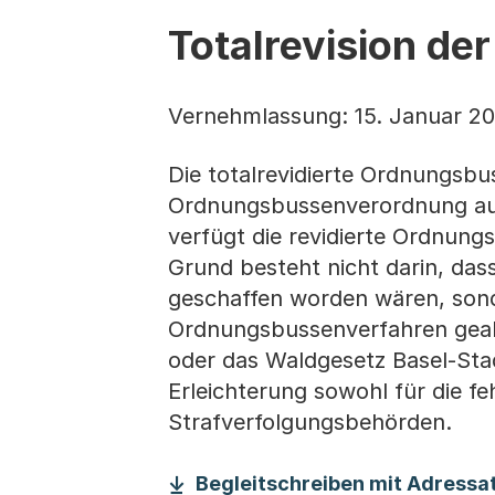
Totalrevision de
Vernehmlassung: 15. Januar 20
Die totalrevidierte Ordnungsbu
Ordnungsbussenverordnung ausg
verfügt die revidierte Ordnun
Grund besteht nicht darin, da
geschaffen worden wären, sond
Ordnungsbussenverfahren geah
oder das Waldgesetz Basel-Stad
Erleichterung sowohl für die fe
Strafverfolgungsbehörden.
Begleitschreiben mit Adressat