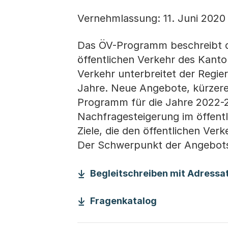
Vernehmlassung: 11. Juni 2020
Das ÖV-Programm beschreibt d
öffentlichen Verkehr des Kant
Verkehr unterbreitet der Regi
Jahre. Neue Angebote, kürzere
Programm für die Jahre 2022-20
Nachfragesteigerung im öffent
Ziele, die den öffentlichen Ver
Der Schwerpunkt der Angebots
Begleitschreiben mit Adressat
(Startet einen 
Fragenkatalog