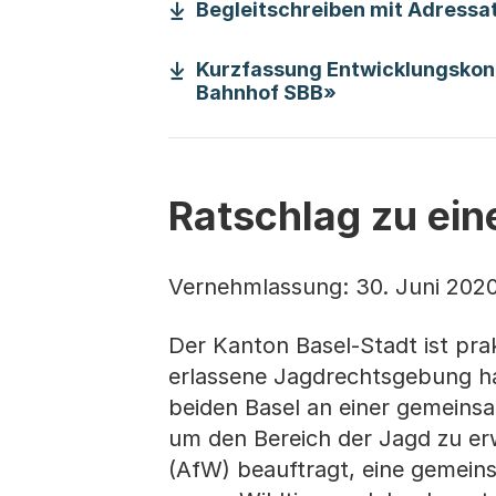
Begleitschreiben mit Adressat
Kurzfassung Entwicklungsko
(Startet einen 
Bahnhof SBB»
Ratschlag zu ei
Vernehmlassung: 30. Juni 202
Der Kanton Basel-Stadt ist prak
erlassene Jagdrechtsgebung ha
beiden Basel an einer gemeins
um den Bereich der Jagd zu erw
(AfW) beauftragt, eine gemeins