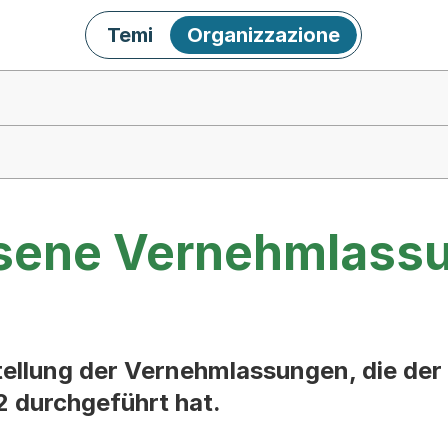
Temi
Organizzazione
sene Vernehmlassu
stellung der Vernehmlassungen, die der
 durchgeführt hat.