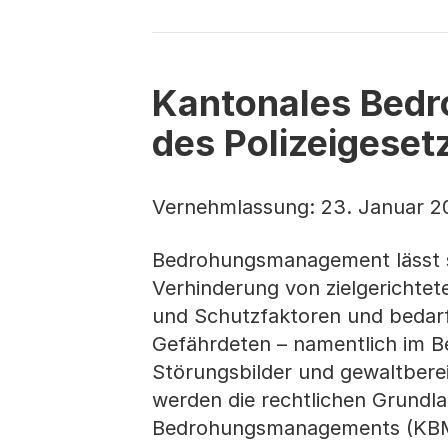
Kantonales Bedr
des Polizeigeset
Vernehmlassung: 23. Januar 2
Bedrohungsmanagement lässt si
Verhinderung von zielgerichtete
und Schutzfaktoren und bedarf
Gefährdeten – namentlich im B
Störungsbilder und gewaltberei
werden die rechtlichen Grundla
Bedrohungsmanagements (KBM