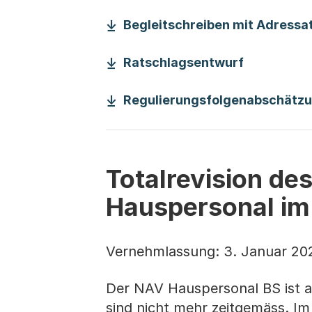
Begleitschreiben mit Adressat
(Startet e
Ratschlagsentwurf
Regulierungsfolgenabschätz
Totalrevision de
Hauspersonal im
Vernehmlassung: 3. Januar 202
Der NAV Hauspersonal BS ist am
sind nicht mehr zeitgemäss. I