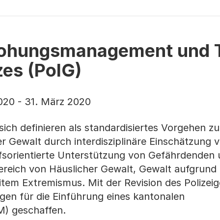
ohungsmanagement und Te
zes (PolG)
020 - 31. März 2020
ch definieren als standardisiertes Vorgehen zu
r Gewalt durch interdisziplinäre Einschätzung v
sorientierte Unterstützung von Gefährdenden
ereich von Häuslicher Gewalt, Gewalt aufgrund
tem Extremismus. Mit der Revision des Polizei
gen für die Einführung eines kantonalen
) geschaffen.