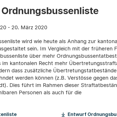
r Ordnungsbussenliste
20 - 20. März 2020
ssenliste wird wie heute als Anhang zur kanton
estaltet sein. Im Vergleich mit der früheren 
gsbussenliste über mehr Ordnungsbussentatbes
ss im kantonalen Recht mehr Übertretungsstraf
ern dass zusätzliche Übertretungstatbestände
ndet werden können (z.B. Verstösse gegen das
t). Dies führt im Rahmen dieser Straftatbestän
hlbaren Personen als auch für die
(Startet einen Download)
enliste
Entwurf Ordnungsbus