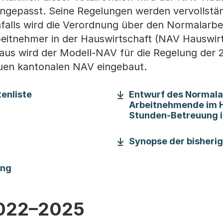
angepasst. Seine Regelungen werden vervollstän
enfalls wird die Verordnung über den Normalarbe
eitnehmer in der Hauswirtschaft (NAV Hauswir
aus wird der Modell-NAV für die Regelung der
uen kantonalen NAV eingebaut.
(Startet einen Download)
enliste
Entwurf des Normala
Arbeitnehmende im Ha
Stunden-Betreuung i
(Startet einen Download)
Synopse der bisheri
(Startet einen Download)
ung
022–2025