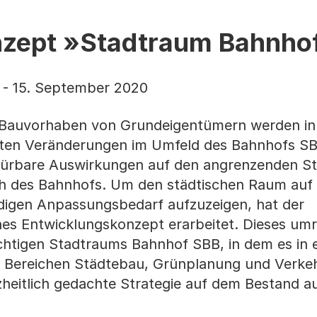
nzept »Stadtraum Bahnho
 - 15. September 2020
 Bauvorhaben von Grundeigentümern werden in
en Veränderungen im Umfeld des Bahnhofs SB
ürbare Auswirkungen auf den angrenzenden S
ich des Bahnhofs. Um den städtischen Raum auf
digen Anpassungsbedarf aufzuzeigen, hat der
hes Entwicklungskonzept erarbeitet. Dieses umre
chtigen Stadtraums Bahnhof SBB, in dem es in e
Bereichen Städtebau, Grünplanung und Verke
zheitlich gedachte Strategie auf dem Bestand au