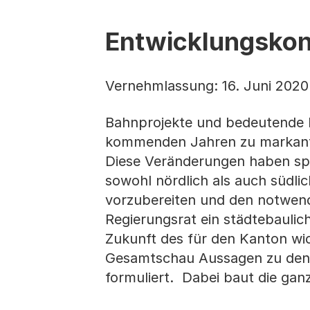
Entwicklungsko
Vernehmlassung: 16. Juni 2020
Bahnprojekte und bedeutende
kommenden Jahren zu markant
Diese Veränderungen haben sp
sowohl nördlich als auch südl
vorzubereiten und den notwen
Regierungsrat ein städtebaulic
Zukunft des für den Kanton wi
Gesamtschau Aussagen zu den 
formuliert. Dabei baut die gan