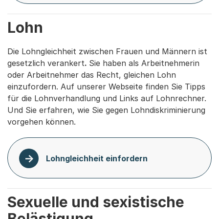
Lohn
Die Lohngleichheit zwischen Frauen und Männern ist
gesetzlich verankert
.
Sie haben als Arbeitnehmerin
oder Arbeitnehmer das Recht, gleichen Lohn
einzufordern. Auf unserer Webseite finden Sie Tipps
für die Lohnverhandlung und Links auf Lohnrechner.
Und Sie erfahren, wie Sie gegen Lohndiskriminierung
vorgehen können.
Lohngleichheit einfordern
Sexuelle und sexistische
Belästigung