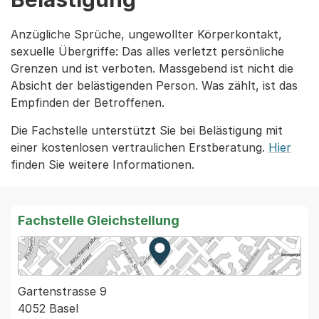
Anzügliche Sprüche, ungewollter Körperkontakt,
sexuelle Übergriffe: Das alles verletzt persönliche
Grenzen und ist verboten. Massgebend ist nicht die
Absicht der belästigenden Person. Was zählt, ist das
Empfinden der Betroffenen.
Die Fachstelle unterstützt Sie bei Belästigung mit
einer kostenlosen vertraulichen Erstberatung.
Hier
finden Sie weitere Informationen.
Fachstelle Gleichstellung
Zur Karte von MapBS.
Externer Link, wird in einem
Gartenstrasse 9
4052 Basel