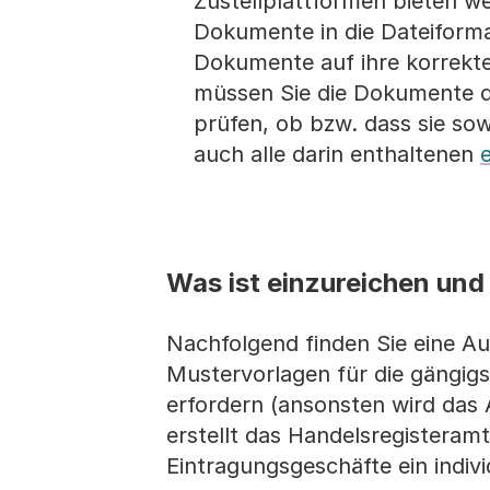
Zustellplattformen bieten w
Dokumente in die Dateiform
Dokumente auf ihre korrekte
müssen Sie die Dokumente 
prüfen, ob bzw. dass sie so
auch alle darin enthaltenen
Was ist einzureichen und
Nachfolgend finden Sie eine A
Mustervorlagen für die gängigs
erfordern (ansonsten wird das
erstellt das Handelsregisteram
Eintragungsgeschäfte ein indiv