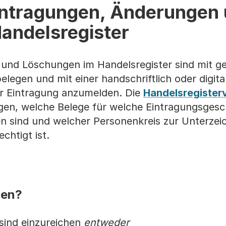
ntragungen, Änderungen
andelsregister
und Löschungen im Handelsregister sind mit g
elegen und mit einer handschriftlich oder digita
r Eintragung anzumelden. Die
Handelsregister
ngen, welche Belege für welche Eintragungsges
en sind und welcher Personenkreis zur Unterzei
htigt ist.
hen?
sind einzureichen
entweder