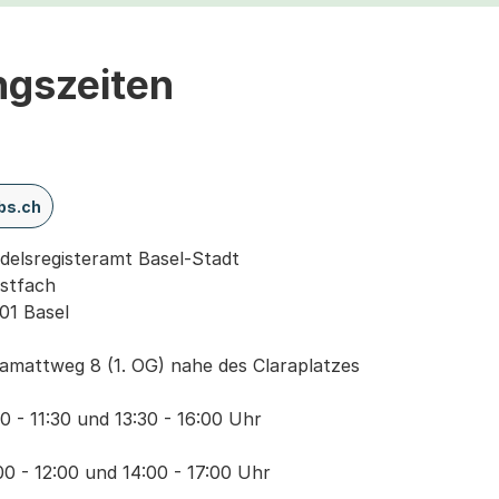
ngszeiten
bs.ch
 Handelsregisteramt Basel-Stadt

 Claramattweg 8 (1. OG) nahe des Claraplatzes

 - 11:30 und 13:30 - 16:00 Uhr

8:00 - 12:00 und 14:00 - 17:00 Uhr