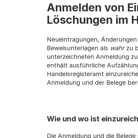
Anmelden von Ei
Löschungen im H
Neueintragungen, Änderungen 
Beweisunterlagen als
wahr
zu b
unterzeichneten Anmeldung zu
enthält ausführliche Aufzählu
Handelsregisteramt einzureich
Anmeldung und der Belege berec
Wie und wo ist einzureic
Die Anmeldung und die Belege 