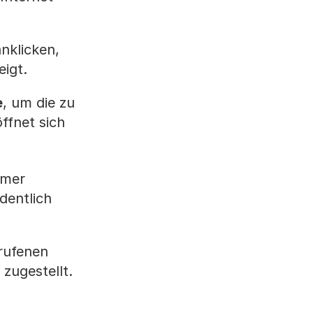
nklicken,
eigt.
e
, um die zu
ffnet sich
mmer
dentlich
rufenen
zugestellt.