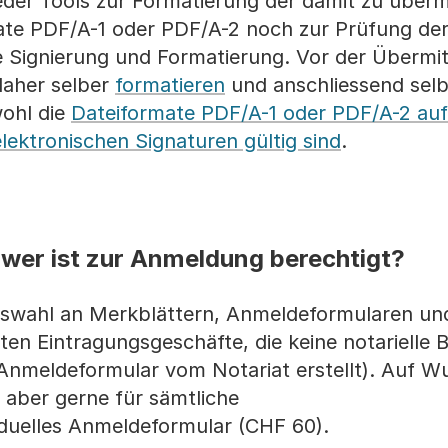
eder Tools zur Formatierung der damit zu überm
ate PDF/A-1 oder PDF/A-2 noch zur Prüfung de
 Signierung und Formatierung. Vor der Übermi
daher selber
formatieren
und anschliessend selb
wohl die
Dateiformate PDF/A-1 oder PDF/A-2 au
elektronischen Signaturen gültig sind
.
 wer ist zur Anmeldung berechtigt?
uswahl an Merkblättern, Anmeldeformularen un
ten Eintragungsgeschäfte, die keine notarielle
 Anmeldeformular vom Notariat erstellt). Auf 
t aber gerne für sämtliche
iduelles Anmeldeformular (CHF 60).