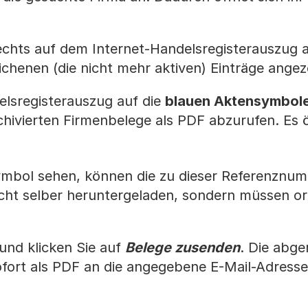
chts auf dem Internet-Handelsregisterauszug a
chenen (die nicht mehr aktiven) Einträge angez
elsregisterauszug auf die
blauen Aktensymbol
ivierten Firmenbelege als PDF abzurufen. Es ö
symbol sehen, können die zu dieser Referenznu
icht selber heruntergeladen, sondern müssen or
 und klicken Sie auf
Belege zusenden
. Die abge
ofort als PDF an die angegebene E-Mail-Adresse 