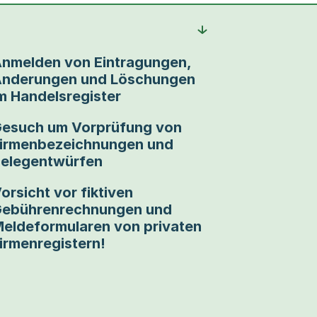
nmelden von Eintragungen,
nderungen und Löschungen
m Handelsregister
esuch um Vorprüfung von
irmenbezeichnungen und
elegentwürfen
orsicht vor fiktiven
ebührenrechnungen und
eldeformularen von privaten
irmenregistern!