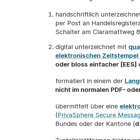
handschriftlich unterzeichne
per Post an Handelsregister
Schalter am Claramattweg 8
digital unterzeichnet mit
qua
elektronischen Zeitstempel 
oder bloss einfacher [EES] 
formatiert in einem der
Lang
nicht im normalen PDF- od
übermittelt über eine
elektr
(
PrivaSphere Secure Messag
Bundes oder der Kantone (
d