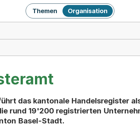
Themen
Organisation
steramt
ührt das kantonale Handelsregister als
die rund 19'200 registrierten Unterne
anton Basel-Stadt.