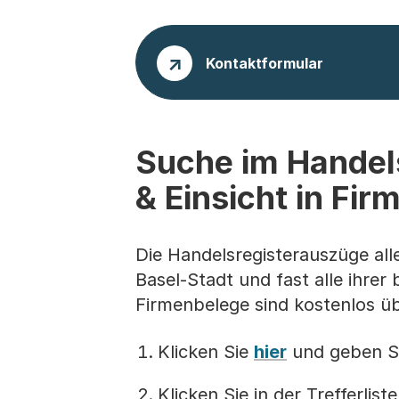
Kontaktformular
Suche im Handel
& Einsicht in Fi
Die Handelsregisterauszüge all
Basel-Stadt und fast alle ihrer
Firmenbelege sind kostenlos üb
Klicken Sie
hier
und geben Si
Klicken Sie in der Trefferlis