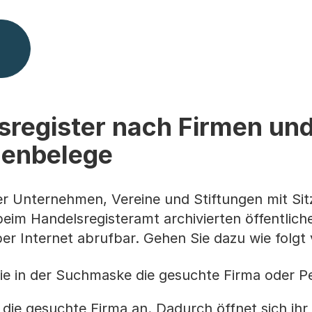
sregister nach Firmen un
rmenbelege
er Unternehmen, Vereine und Stiftungen mit Si
 beim Handelsregisteramt archivierten öffentlich
er Internet abrufbar. Gehen Sie dazu wie folgt 
e in der Suchmaske die gesuchte Firma oder Pe
te die gesuchte Firma an. Dadurch öffnet sich ihr