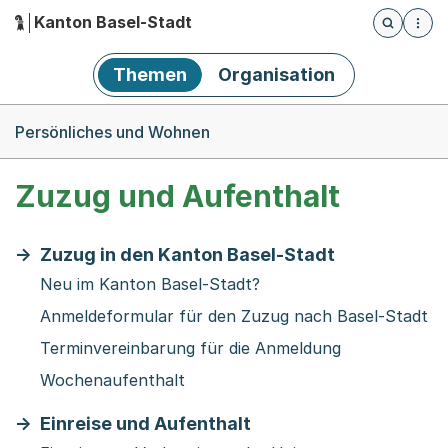
Kanton Basel-Stadt
Öffnet die
(Dieser Link führt zur Startseite)
Hauptnavigation
Themen
Organisation
Breadcrumb-Navigation
Persönliches und Wohnen
Zuzug und Aufenthalt
Zuzug in den Kanton Basel-Stadt
Neu im Kanton Basel-Stadt?
Anmeldeformular für den Zuzug nach Basel-Stadt
Terminvereinbarung für die Anmeldung
Wochenaufenthalt
Einreise und Aufenthalt