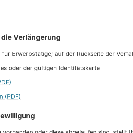
 die Verlängerung
für Erwerbstätige; auf der Rückseite der Verfal
es oder der gültigen Identitätskarte
PDF)
en (PDF)
ewilligung
n vorhanden oder diese abgelaufen sind, stellt 