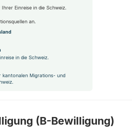
 Ihrer Einreise in die Schweiz.
tionsquellen an.
sland
n
nreise in die Schweiz.
r kantonalen Migrations- und
hweiz.
ligung (B-Bewilligung)