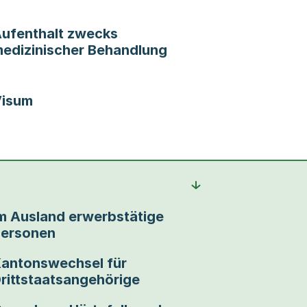
ufenthalt zwecks
edizinischer Behandlung
isum
m Ausland erwerbstätige
ersonen
antonswechsel für
rittstaatsangehörige