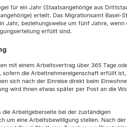
egel für ein Jahr (Staatsangehörige aus Drittsta
angehörige) erteilt. Das Migrationsamt Basel-S
ein Jahr, beziehungsweise um fünf Jahre, wenn 
gungserteilung erfüllt sind.
ng
en mit einem Arbeitsvertrag über 365 Tage od
, sofern die Arbeitnehmereigenschaft erfüllt is
nnen sich nach der Einreise direkt beim Einwohn
gung wird ihnen etwas später per Post an die W
 die Arbeitgeberseite bei der zuständigen
 um eine Arbeitsbewilligung stellen. Nach der