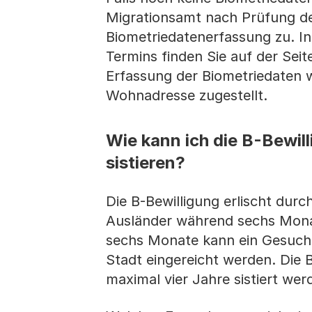
Migrationsamt nach Prüfung der
Biometriedatenerfassung zu. In
Termins finden Sie auf der Sei
Erfassung der Biometriedaten w
Wohnadresse zugestellt.
Wie kann ich die B-Bewil
sistieren?
Die B-Bewilligung erlischt du
Ausländer während sechs Monat
sechs Monate kann ein Gesuch 
Stadt eingereicht werden. Die 
maximal vier Jahre sistiert we