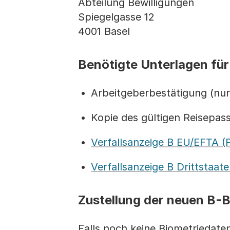
Abteilung Bewilligungen
Spiegelgasse 12
4001 Basel
Benötigte Unterlagen für
Arbeitgeberbestätigung (nur 
Kopie des gültigen Reisepass
Verfallsanzeige B EU/EFTA (
Verfallsanzeige B Drittstaat
Zustellung der neuen B-B
Falls noch keine Biometriedate