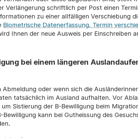
 Verlängerung schriftlich per Post einen Termi
formationen zu einer allfälligen Verschiebung d
te
Biometrische Datenerfassung, Termin verschi
ird Ihnen der neue Ausweis per Einschreiben a
ligung bei einem längeren Auslandaufe
rch Abmeldung oder wenn sich die Ausländerinne
en tatsächlich im Ausland aufhalten. Vor Abla
um Sistierung der B-Bewilligung beim Migratio
B-Bewilligung kann bei Gutheissung des Gesuchs
rden.