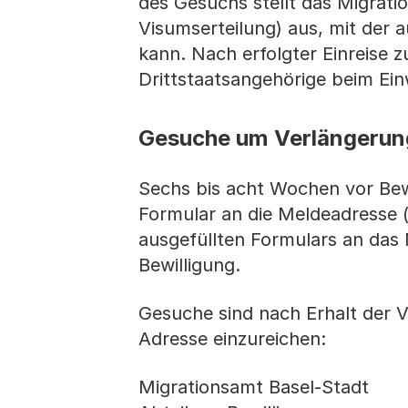
des Gesuchs stellt das Migrati
Visumserteilung) aus, mit der
kann. Nach erfolgter Einreise 
Drittstaatsangehörige beim E
Gesuche um Verlängerung
Sechs bis acht Wochen vor Bewi
Formular an die Meldeadresse 
ausgefüllten Formulars an das 
Bewilligung.
Gesuche sind nach Erhalt der V
Adresse einzureichen:
Migrationsamt Basel-Stadt