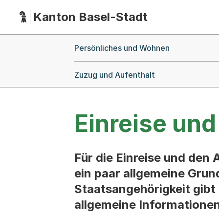
Kanton Basel-Stadt
Hauptnavigation
(Dieser Link führt zur Startseite)
Breadcrumb-Navigation
Persönliches und Wohnen
Zuzug und Aufenthalt
Einreise und
Für die Einreise und den 
ein paar allgemeine Grun
Staatsangehörigkeit gibt 
allgemeine Informatione