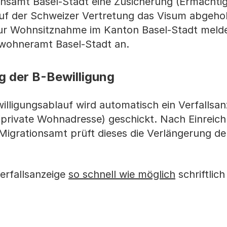
onsamt Basel-Stadt eine Zusicherung (Ermächti
 auf der Schweizer Vertretung das Visum abgeho
zur Wohnsitznahme im Kanton Basel-Stadt melde
inwohneramt Basel-Stadt an.
 der B-Bewilligung
lligungsablauf wird automatisch ein Verfallsan
(private Wohnadresse) geschickt. Nach Einreic
Migrationsamt prüft dieses die Verlängerung de
erfallsanzeige
so schnell wie möglich
schriftlic