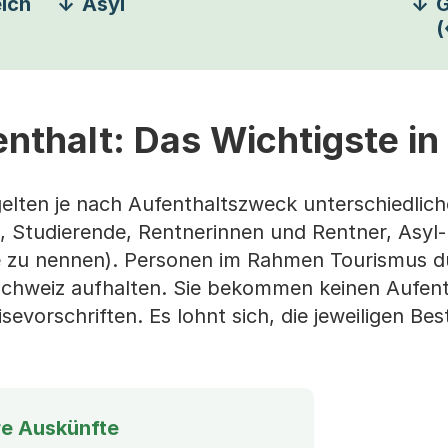
ich
Asyl
G
(
enthalt: Das Wichtigste in
 gelten je nach Aufenthaltszweck unterschiedlic
e, Studierende, Rentnerinnen und Rentner, Asyl-
 zu nennen). Personen im Rahmen Tourismus dü
 Schweiz aufhalten. Sie bekommen keinen Aufenth
isevorschriften. Es lohnt sich, die jeweiligen B
ere Auskünfte