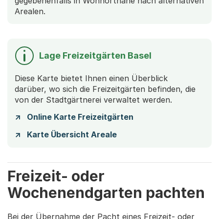
gegebenenfalls in Wohnortnähe nach alternativen
Arealen.
Lage Freizeitgärten Basel
Diese Karte bietet Ihnen einen Überblick
darüber, wo sich die Freizeitgärten befinden, die
von der Stadtgärtnerei verwaltet werden.
Online Karte Freizeitgärten
(Startet einen Download)
Karte Übersicht Areale
Freizeit- oder
Wochenendgarten pachten
Bei der Übernahme der Pacht eines Freizeit- oder