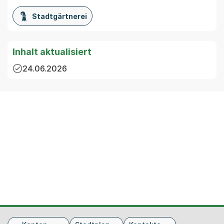
Stadtgärtnerei
Inhalt aktualisiert
24.06.2026
Fusszeile