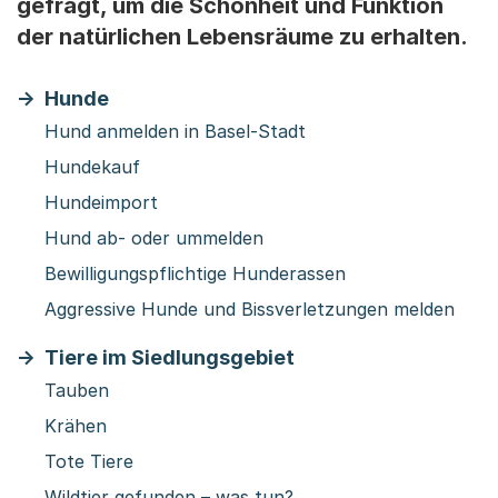
gefragt, um die Schönheit und Funktion
der natürlichen Lebensräume zu erhalten.
Hunde
Hund anmelden in Basel-Stadt
Hundekauf
Hundeimport
Hund ab- oder ummelden
Bewilligungspflichtige Hunderassen
Aggressive Hunde und Bissverletzungen melden
Tiere im Siedlungsgebiet
Tauben
Krähen
Tote Tiere
Wildtier gefunden – was tun?