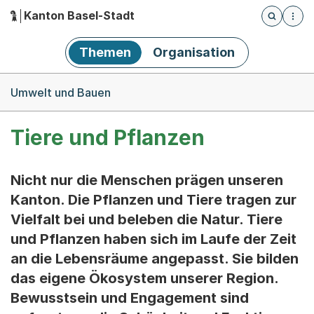
Kanton Basel-Stadt
Öffnet die
(Dieser Link führt zur Startseite)
Hauptnavigation
Themen
Organisation
Breadcrumb-Navigation
Umwelt und Bauen
Tiere und Pflanzen
Nicht nur die Menschen prägen unseren
Kanton. Die Pflanzen und Tiere tragen zur
Vielfalt bei und beleben die Natur. Tiere
und Pflanzen haben sich im Laufe der Zeit
an die Lebensräume angepasst. Sie bilden
das eigene Ökosystem unserer Region.
Bewusstsein und Engagement sind