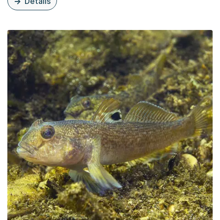
Details
zu diesem Thema: Schmuckschildkröte