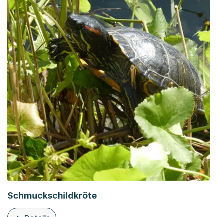
Schmuckschildkröte