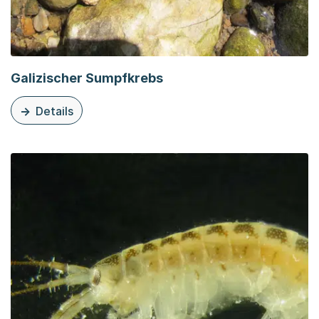
Galizischer Sumpfkrebs
Details
zu dieser Organisationsseite: Galizischer Sumpfkrebs