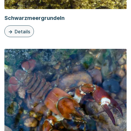
Schwarzmeergrundeln
Details
zu dieser Organisationsseite: Schwarzmeergrundeln