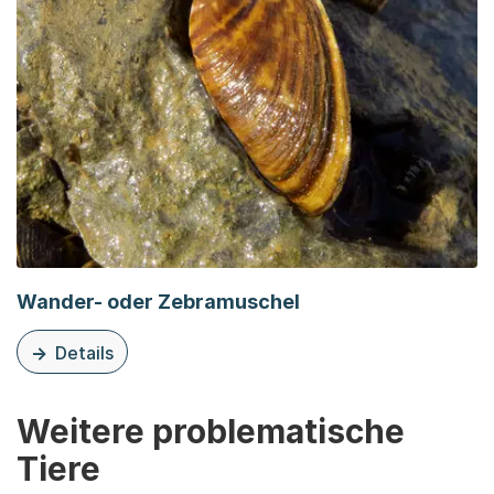
Wander- oder Zebramuschel
Details
zu dieser Organisationsseite: Wander- oder Zebramusch
Weitere problematische
Tiere