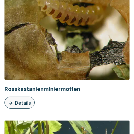
Rosskastanienminiermotten
Details
zu diesem Thema: Rosskastanienminiermotten