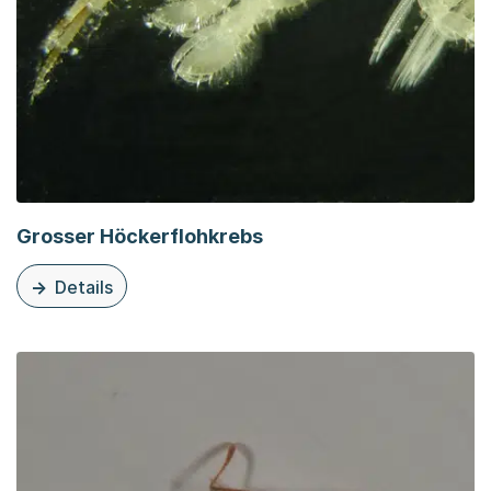
Grosser Höckerflohkrebs
Details
zu dieser Organisationsseite: Grosser Höckerflohkrebs