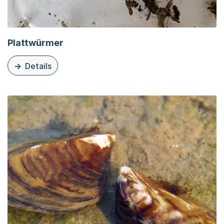
Plattwürmer
Details
zu diesem Thema: Plattwürmer