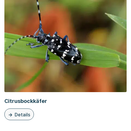
Citrusbockkäfer
Details
zu diesem Thema: Citrusbockkäfer