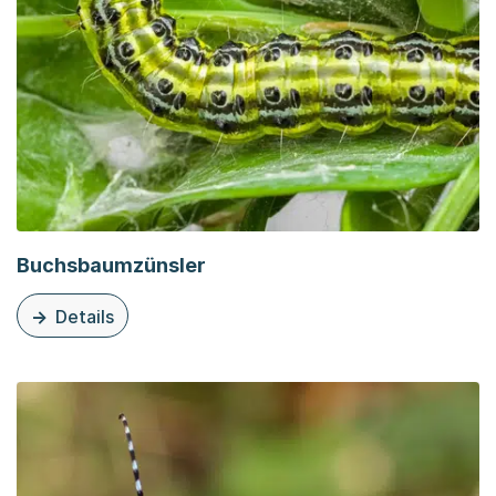
Buchsbaumzünsler
Details
zu diesem Thema: Buchsbaumzünsler