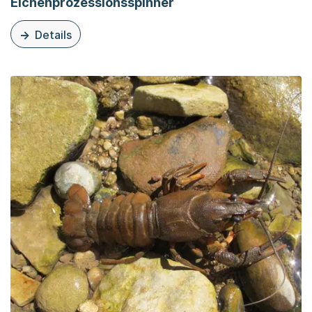
Eichenprozessionsspinner
Details
zu diesem Thema: Eichenprozessionsspinner