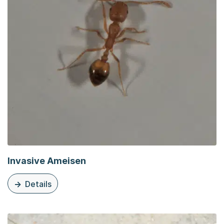
Invasive Ameisen
Details
zu diesem Thema: Invasive Ameisen