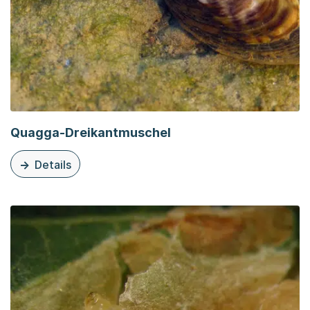
Quagga-Dreikantmuschel
Details
zu dieser Organisationsseite: Quagga-Dreikantmuschel