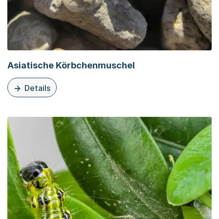
Asiatische Körbchenmuschel
Details
zu dieser Organisationsseite: Asiatische Körbchenmusch