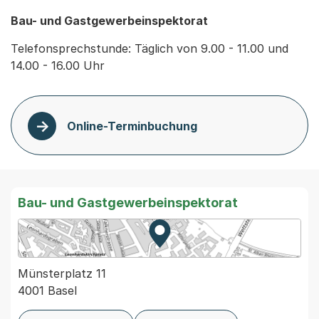
Bau- und Gastgewerbeinspektorat
Telefonsprechstunde: Täglich von 9.00 - 11.00 und 
14.00 - 16.00 Uhr
Online-Terminbuchung
Bau- und Gastgewerbeinspektorat
Zur Karte von MapBS.
Externer Link, wird in einem
Münsterplatz 11
4001 Basel