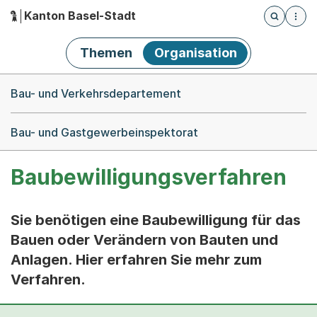
Kanton Basel-Stadt
Öffnet die
(Dieser Link führt zur Startseite)
Hauptnavigation
Themen
Organisation
Breadcrumb-Navigation
Bau- und Verkehrsdepartement
Bau- und Gastgewerbeinspektorat
Baubewilligungsverfahren
Sie benötigen eine Baubewilligung für das
Bauen oder Verändern von Bauten und
Anlagen. Hier erfahren Sie mehr zum
Verfahren.