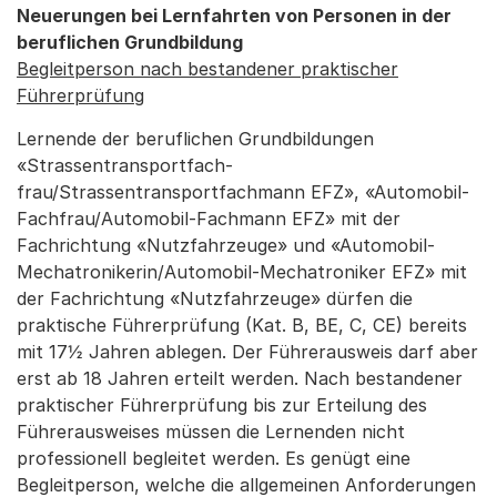
Neuerungen bei Lernfahrten von Personen in der
beruflichen Grundbildung
Begleitperson nach bestandener praktischer
Führerprüfung
Lernende der beruflichen Grundbildungen
«Strassentransportfach­
frau/Strassentransportfachmann EFZ», «Automobil-
Fachfrau/Automobil-Fachmann EFZ» mit der
Fachrichtung «Nutzfahrzeuge» und «Automobil-
Mecha­tro­nikerin/Auto­mobil-Mechatroniker EFZ» mit
der Fachrichtung «Nutzfahrzeuge» dürfen die
praktische Führerprüfung (Kat. B, BE, C, CE) bereits
mit 17½ Jahren ablegen. Der Führerausweis darf aber
erst ab 18 Jahren erteilt werden. Nach bestandener
praktischer Führerprüfung bis zur Erteilung des
Führerausweises müssen die Lernenden nicht
professionell begleitet werden. Es genügt eine
Begleit­person, welche die allgemeinen Anforderungen