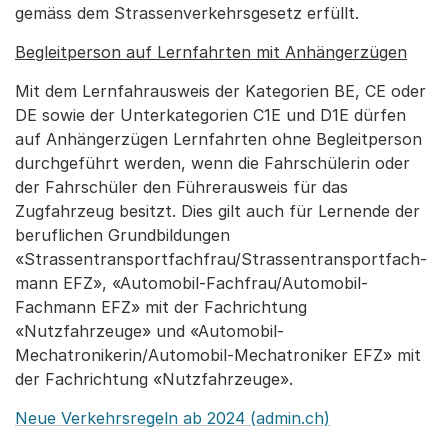
gemäss dem Strassen­ver­kehrsgesetz erfüllt.
Begleitperson auf Lernfahrten mit Anhängerzügen
Mit dem Lernfahrausweis der Kategorien BE, CE oder
DE sowie der Unterkategorien C1E und D1E dürfen
auf Anhängerzügen Lernfahrten ohne Begleitperson
durchgeführt werden, wenn die Fahrschülerin oder
der Fahrschüler den Führerausweis für das
Zugfahrzeug besitzt. Dies gilt auch für Lernende der
beruflichen Grundbildungen
«Strassentransportfachfrau/Strassen­transport­fach­
mann EFZ», «Automobil-Fachfrau/Automobil-
Fachmann EFZ» mit der Fach­richtung
«Nutzfahrzeuge» und «Automobil-
Mechatronikerin/Automobil-Mechatroniker EFZ» mit
der Fachrichtung «Nutzfahrzeuge».
Neue Verkehrsregeln ab 2024 (admin.ch)