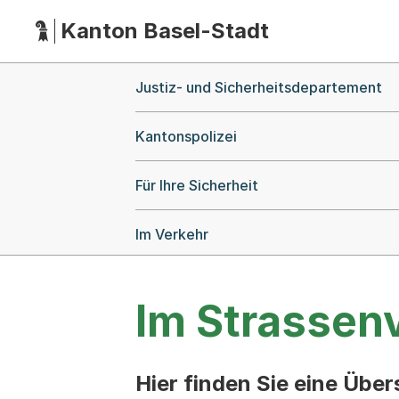
Kanton Basel-Stadt
Hauptnavigation
(Dieser Link führt zur Startseite)
Breadcrumb-Navigation
Justiz- und Sicherheitsdepartement
Kantonspolizei
Für Ihre Sicherheit
Im Verkehr
Im Strassen
Hier finden Sie eine Übe