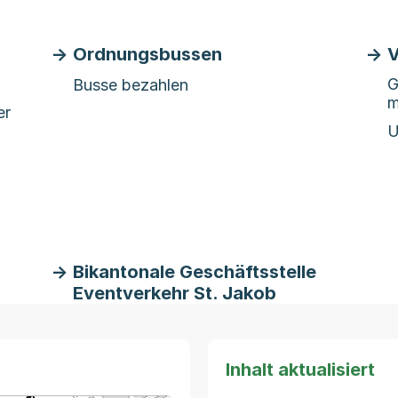
Ordnungsbussen
V
G
Busse bezahlen
m
er
U
Bikantonale Geschäftsstelle
Eventverkehr St. Jakob
Inhalt aktualisiert