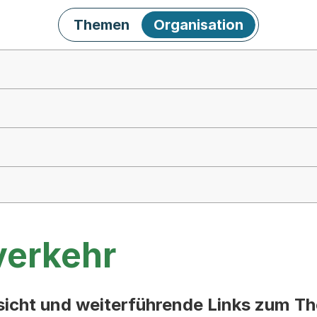
Themen
Organisation
verkehr
rsicht und weiterführende Links zum T