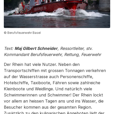
© Berufsfeuerwehr Basel
Text:
Maj Gilbert Schneider
, Ressortleiter, stv.
Kommandant Berufsfeuerwehr, Rettung, Feuerwehr
Der Rhein hat viele Nutzer. Neben den
Transportschiffen mit grossen Tonnagen verkehren
auf der Wasserstrasse auch Personenschiffe,
Hotelschiffe, Taxiboote, Fähren sowie zahlreiche
Kleinboote und Weidlinge. Und natürlich viele
Schwimmerinnen und Schwimmer! Der Rhein lockt
vor allem an heissen Tagen ans und ins Wasser, die
Besucher kommen aus der gesamten Region.
Zusätzlich zu den kulinarischen Angeboten lädt der