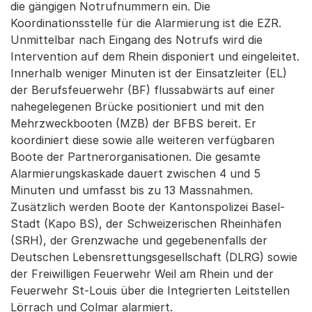
die gängigen Notrufnummern ein. Die
Koordinationsstelle für die Alarmierung ist die EZR.
Unmittelbar nach Eingang des Notrufs wird die
Intervention auf dem Rhein disponiert und eingeleitet.
Innerhalb weniger Minuten ist der Einsatzleiter (EL)
der Berufsfeuerwehr (BF) flussabwärts auf einer
nahegelegenen Brücke positioniert und mit den
Mehrzweckbooten (MZB) der BFBS bereit. Er
koordiniert diese sowie alle weiteren verfügbaren
Boote der Partnerorganisationen. Die gesamte
Alarmierungskaskade dauert zwischen 4 und 5
Minuten und umfasst bis zu 13 Massnahmen.
Zusätzlich werden Boote der Kantonspolizei Basel-
Stadt (Kapo BS), der Schweizerischen Rheinhäfen
(SRH), der Grenzwache und gegebenenfalls der
Deutschen Lebensrettungsgesellschaft (DLRG) sowie
der Freiwilligen Feuerwehr Weil am Rhein und der
Feuerwehr St-Louis über die Integrierten Leitstellen
Lörrach und Colmar alarmiert.