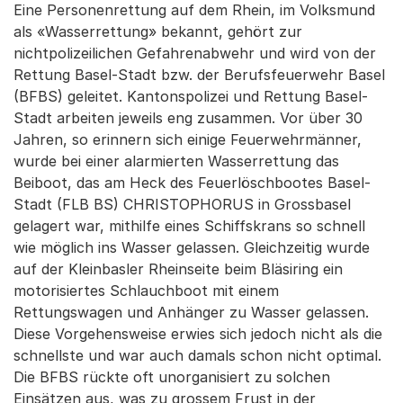
Eine Personenrettung auf dem Rhein, im Volksmund
als «Wasserrettung» bekannt, gehört zur
nichtpolizeilichen Gefahrenabwehr und wird von der
Rettung Basel-Stadt bzw. der Berufsfeuerwehr Basel
(BFBS) geleitet. Kantonspolizei und Rettung Basel-
Stadt arbeiten jeweils eng zusammen. Vor über 30
Jahren, so erinnern sich einige Feuerwehrmänner,
wurde bei einer alarmierten Wasserrettung das
Beiboot, das am Heck des Feuerlöschbootes Basel-
Stadt (FLB BS) CHRISTOPHORUS in Grossbasel
gelagert war, mithilfe eines Schiffskrans so schnell
wie möglich ins Wasser gelassen. Gleichzeitig wurde
auf der Kleinbasler Rheinseite beim Bläsiring ein
motorisiertes Schlauchboot mit einem
Rettungswagen und Anhänger zu Wasser gelassen.
Diese Vorgehensweise erwies sich jedoch nicht als die
schnellste und war auch damals schon nicht optimal.
Die BFBS rückte oft unorganisiert zu solchen
Einsätzen aus, was zu grossem Frust in der