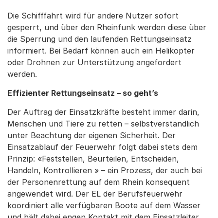
Die Schifffahrt wird für andere Nutzer sofort
gesperrt, und über den Rheinfunk werden diese über
die Sperrung und den laufenden Rettungseinsatz
informiert. Bei Bedarf können auch ein Helikopter
oder Drohnen zur Unterstützung angefordert
werden.
Effizienter Rettungseinsatz – so geht’s
Der Auftrag der Einsatzkräfte besteht immer darin,
Menschen und Tiere zu retten – selbstverständlich
unter Beachtung der eigenen Sicherheit. Der
Einsatzablauf der Feuerwehr folgt dabei stets dem
Prinzip: «Feststellen, Beurteilen, Entscheiden,
Handeln, Kontrollieren » – ein Prozess, der auch bei
der Personenrettung auf dem Rhein konsequent
angewendet wird. Der EL der Berufsfeuerwehr
koordiniert alle verfügbaren Boote auf dem Wasser
und hält dabei engen Kontakt mit dem Einsatzleiter