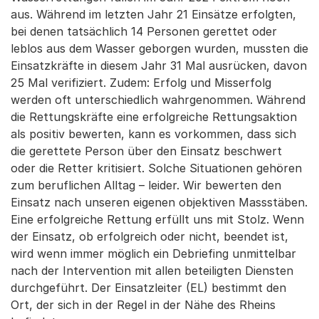
aus. Während im letzten Jahr 21 Einsätze erfolgten,
bei denen tatsächlich 14 Personen gerettet oder
leblos aus dem Wasser geborgen wurden, mussten die
Einsatzkräfte in diesem Jahr 31 Mal ausrücken, davon
25 Mal verifiziert. Zudem: Erfolg und Misserfolg
werden oft unterschiedlich wahrgenommen. Während
die Rettungskräfte eine erfolgreiche Rettungsaktion
als positiv bewerten, kann es vorkommen, dass sich
die gerettete Person über den Einsatz beschwert
oder die Retter kritisiert. Solche Situationen gehören
zum beruflichen Alltag – leider. Wir bewerten den
Einsatz nach unseren eigenen objektiven Massstäben.
Eine erfolgreiche Rettung erfüllt uns mit Stolz. Wenn
der Einsatz, ob erfolgreich oder nicht, beendet ist,
wird wenn immer möglich ein Debriefing unmittelbar
nach der Intervention mit allen beteiligten Diensten
durchgeführt. Der Einsatzleiter (EL) bestimmt den
Ort, der sich in der Regel in der Nähe des Rheins