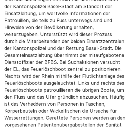
der Kantonspolizei Basel-Stadt am Standort der
Einsatzleitung, um wertvolle Informationen der
Patrouillen, die teils zu Fuss unterwegs sind und
Hinweise von der Bevölkerung erhalten,
weiterzugeben. Unterstützt wird dieser Prozess
durch die Mitarbeitenden der beiden Einsatzzentralen
der Kantonspolizei und der Rettung Basel-Stadt. Die
Gesamteinsatzleitung übernimmt der mitaufgebotene
Dienstoffizier der BFBS. Bei Suchaktionen versucht
der EL, das Feuerlöschboot zentral zu positionieren.
Nachts wird der Rhein mithilfe der Flutlichtanlage des
Feuerlöschboots ausgeleuchtet. Links und rechts des
Feuerlöschboots patrouillieren die übrigen Boote, um
den Fluss und das Ufer gründlich abzusuchen. Häufig
ist das Verheddern von Personen in Taschen,
Körperbeuteln oder Wickelfischen die Ursache für
Wasserrettungen. Gerettete Personen werden an den
vorgesehenen Patientenübergabestellen der Sanität