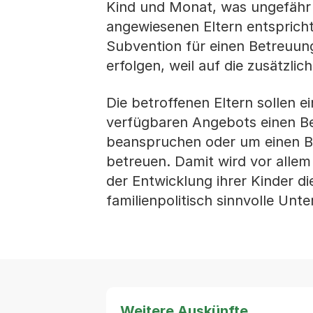
Kind und Monat, was ungefähr
angewiesenen Eltern entspricht. 
Subvention für einen Betreuung
erfolgen, weil auf die zusätzli
Die betroffenen Eltern sollen 
verfügbaren Angebots einen Bet
beanspruchen oder um einen Be
betreuen. Damit wird vor allem 
der Entwicklung ihrer Kinder d
familienpolitisch sinnvolle Unt
Weitere Auskünfte