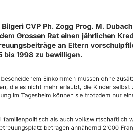
Bilgeri CVP Ph. Zogg Prog. M. Dubach
dem Grossen Rat einen jährlichen Kred
euungsbeiträge an Eltern vorschulpfli
 bis 1998 zu bewilligen.
it bescheidenem Einkommen müssen ohne zusätzl
n, die es nicht mehr erlaubt, die Kinder selbst
ung im Tagesheim können sie trotzdem nur ein
 familienpolitisch als auch volkswirtschaftlich 
 Betreuungsplatz betragen annähernd 2'000 Fra