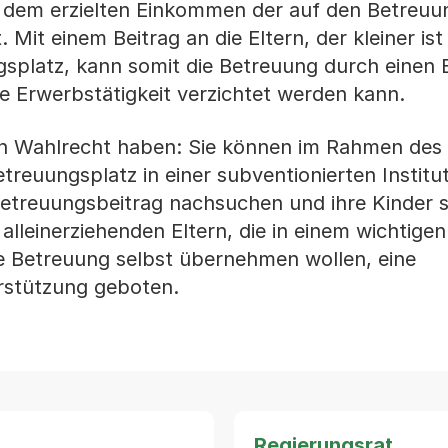
 dem erzielten Einkommen der auf den Betreuu
Mit einem Beitrag an die Eltern, der kleiner ist 
splatz, kann somit die Betreuung durch einen El
che Erwerbstätigkeit verzichtet werden kann.
ein Wahlrecht haben: Sie können im Rahmen des
reuungsplatz in einer subventionierten Institu
treuungsbeitrag nachsuchen und ihre Kinder s
alleinerziehenden Eltern, die in einem wichtige
ie Betreuung selbst übernehmen wollen, eine
erstützung geboten.
Regierungsrat