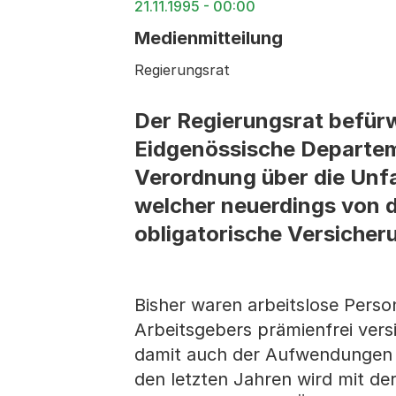
21.11.1995 - 00:00
Medienmitteilung
Regierungsrat
Der Regierungsrat befürw
Eidgenössische Departem
Verordnung über die Unfa
welcher neuerdings von d
obligatorische Versicher
Bisher waren arbeitslose Perso
Arbeitsgebers prämienfrei ver
damit auch der Aufwendungen d
den letzten Jahren wird mit d