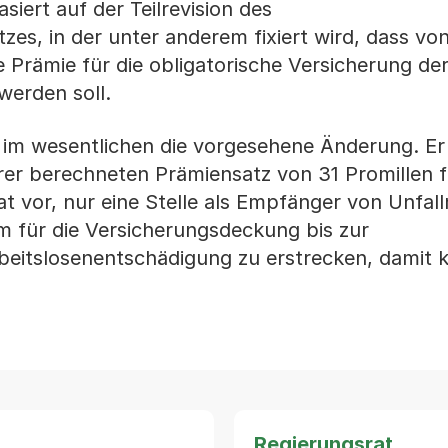
iert auf der Teilrevision des
zes, in der unter anderem fixiert wird, dass vo
 Prämie für die obligatorische Versicherung de
werden soll.
 im wesentlichen die vorgesehene Änderung. Er 
rer berechneten Prämiensatz von 31 Promillen f
at vor, nur eine Stelle als Empfänger von Unfa
m für die Versicherungsdeckung bis zur
eitslosenentschädigung zu erstrecken, damit k
Regierungsrat