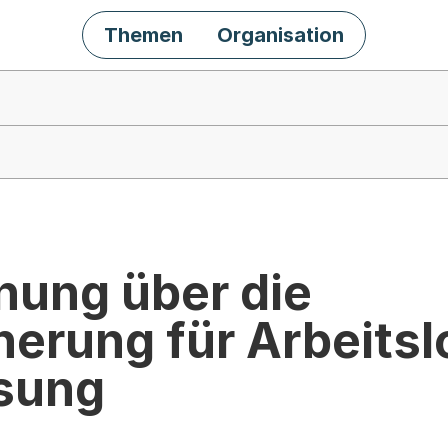
Themen
Organisation
nung über die
herung für Arbeitsl
sung