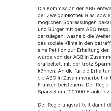
Die Kommission der ABG entwarf
der Zweigbibliothek Bläsi sowi
möglichen Schliessungen bekan
und Bürger mit dem ABG resp.
darzulegen, weshalb die Weiter
das soziale Klima in den betre
eine Petition zur Erhaltung der
wurde von der AGB in Zusamme
erarbeitet, mit der trotz Spa
können. An die für die Erhaltu
die ABG in Zusammenarbeit mi
Franken beisteuern. Der Regierun
Sparziel um 100'000 Franken zu
Der Regierungsrat teilt damit d