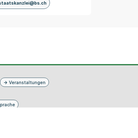
staatskanzlei@bs.ch
Veranstaltungen
prache