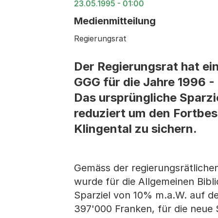
23.05.1995 - 01:00
Medienmitteilung
Regierungsrat
Der Regierungsrat hat ei
GGG für die Jahre 1996 
Das ursprüngliche Sparz
reduziert um den Fortbes
Klingental zu sichern.
Gemäss der regierungsrätlich
wurde für die Allgemeinen Bibl
Sparziel von 10% m.a.W. auf d
397'000 Franken, für die neue