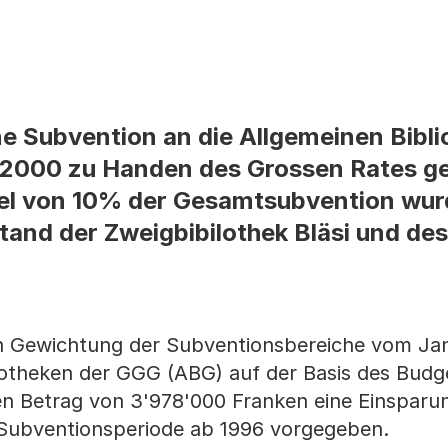
ne Subvention an die Allgemeinen Bibli
- 2000 zu Handen des Grossen Rates g
iel von 10% der Gesamtsubvention wu
tand der Zweigbibilothek Bläsi und de
en Gewichtung der Subventionsbereiche vom Ja
iotheken der GGG (ABG) auf der Basis des Budg
en Betrag von 3'978'000 Franken eine Einspar
 Subventionsperiode ab 1996 vorgegeben.