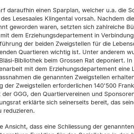
 daraufhin einen Sparplan, welcher u.a. die S
e des Lesesaales Klingental vorsah. Nachdem di
nt geworden waren, setzten sich zahlreiche Bü
 mit dem Erziehungsdepartement in Verbindun
führung der beiden Zweigstellen für die Lebens
ffenden Quartieren wichtig ist. Unter anderem 
 Bläsi-Bibliothek beim Grossen Rat deponiert. In
narbeit mit dem Erziehungsdepartement eine 
rmassnahmen die genannten Zweigstellen erhalte
ng der Zweigstellen erforderlichen 140'500 Fra
t der GGG, den Quartiervereinen und Sponsore
gsrat erklärte sich seinerseits bereit, das sein
 reduzieren.
ie Ansicht, dass eine Schliessung der genannten