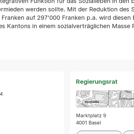
ntegrativen Funktion für das Sozialleben in den 
rmieden werden sollte. Mit der Reduktion des S
 Franken auf 297'000 Franken p.a. wird diesen 
 des Kantons in einem sozialverträglichen Mass
Regierungsrat
4 
Marktplatz 9
4001 Basel