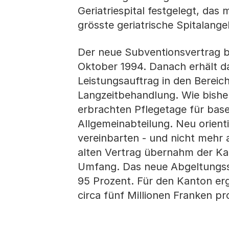
Geriatriespital festgelegt, das
grösste geriatrische Spitalangeb
Der neue Subventionsvertrag b
Oktober 1994. Danach erhält das
Leistungsauftrag in den Bereich
Langzeitbehandlung. Wie bisher
erbrachten Pflegetage für base
Allgemeinabteilung. Neu orient
vereinbarten - und nicht mehr
alten Vertrag übernahm der Ka
Umfang. Das neue Abgeltungssy
95 Prozent. Für den Kanton erg
circa fünf Millionen Franken p