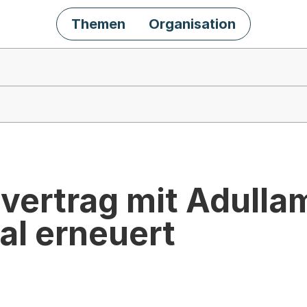
Themen
Organisation
vertrag mit Adulla
tal erneuert