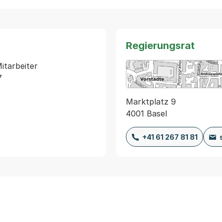
Regierungsrat
tarbeiter 
Marktplatz 9
4001 Basel
+41 61 267 81 81