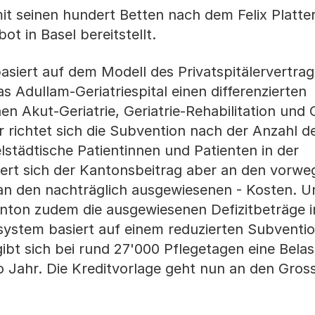
 mit seinen hundert Betten nach dem Felix Platter
ot in Basel bereitstellt.
asiert auf dem Modell des Privatspitälervertra
 Adullam-Geriatriespital einen differenzierten
en Akut-Geriatrie, Geriatrie-Rehabilitation und G
 richtet sich die Subvention nach der Anzahl d
lstädtische Patientinnen und Patienten in der
iert sich der Kantonsbeitrag aber an den vorwe
 an den nachträglich ausgewiesenen - Kosten. 
nton zudem die ausgewiesenen Defizitbeträge i
stem basiert auf einem reduzierten Subventi
ibt sich bei rund 27'000 Pflegetagen eine Bela
ro Jahr. Die Kreditvorlage geht nun an den Gros