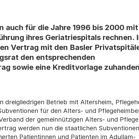
n auch für die Jahre 1996 bis 2000 mit
ührung ihres Geriatriespitals rechnen.
en Vertrag mit den Basler Privatspitäl
gsrat den entsprechenden
rag sowie eine Kreditvorlage zuhande
n dreigliedrigen Betrieb mit Altersheim, Pflege
n Subventionen für den Alters- und Pflegeheimbe
erband der gemeinnützigen Alters- und Pflege
ertrag werden nun die staatlichen Subventionen
herten Patientinnen und Patienten im Adullam-