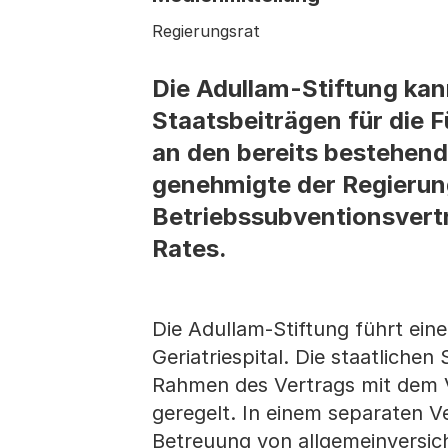
Regierungsrat
Die Adullam-Stiftung kan
Staatsbeiträgen für die F
an den bereits bestehend
genehmigte der Regierun
Betriebssubventionsvert
Rates.
Die Adullam-Stiftung führt eine
Geriatriespital. Die staatliche
Rahmen des Vertrags mit dem V
geregelt. In einem separaten V
Betreuung von allgemeinversic