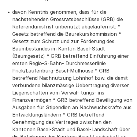
davon Kenntnis genommen, dass für die
nachstehenden Grossratsbeschlüsse (GRB) die
Referendumsfrist unbenutzt abgelaufen ist: *
Gesetz betreffend die Baurekurskommission *
Gesetz zum Schutz und zur Förderung des
Baumbestandes im Kanton Basel-Stadt
(Baumgesetz) * GRB betreffend Einführung einer
ersten Regio-S-Bahn- Durchmesserlinie
Frick/Laufenburg-Basel-Mulhouse * GRB
betreffend Nachnutzung Lohnhof bzw. die damit
verbundene bilanzmässige Uebertragung diverser
Liegenschaften vom Verwal- tungs- ins
Finanzvermögen * GRB betreffend Bewilligung von
Ausgaben für Stipendien an Nachwuchskräfte aus
Entwicklungsländern * GRB betreffend
Genehmigung des Vertrages zwischen den
Kantonen Basel-Stadt und Basel-Landschaft über
die Beteiligung des Kantons Basel-Landschaft an