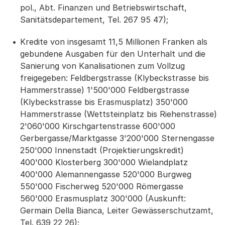
pol., Abt. Finanzen und Betriebswirtschaft,
Sanitätsdepartement, Tel. 267 95 47);
Kredite von insgesamt 11,5 Millionen Franken als
gebundene Ausgaben für den Unterhalt und die
Sanierung von Kanalisationen zum Vollzug
freigegeben: Feldbergstrasse (Klybeckstrasse bis
Hammerstrasse) 1'500'000 Feldbergstrasse
(Klybeckstrasse bis Erasmusplatz) 350'000
Hammerstrasse (Wettsteinplatz bis Riehenstrasse)
2'060'000 Kirschgartenstrasse 600'000
Gerbergasse/Marktgasse 3'200'000 Sternengasse
250'000 Innenstadt (Projektierungskredit)
400'000 Klosterberg 300'000 Wielandplatz
400'000 Alemannengasse 520'000 Burgweg
550'000 Fischerweg 520'000 Römergasse
560'000 Erasmusplatz 300'000 (Auskunft:
Germain Della Bianca, Leiter Gewässerschutzamt,
Tel. 639 22 26);