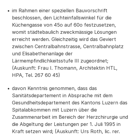
im Rahmen einer speziellen Bauvorschrift
beschlossen, den Lichteinfallswinkel für die
Küchengasse von 45o auf 60o festzusetzen,
womit städtebaulich zweckmässige Lösungen
erreicht werden. Gleichzeitig wird das Geviert
zwischen Centralbahnstrasse, Centralbahnplatz
und Elisabethenanlage der
Lärmempfindlichkeitsstufe III zugeordnet;
(Auskunft: Frau I. Thomann, Architektin HTL,
HPA, Tel. 267 60 45)
davon Kenntnis genommen, dass das
Sanitätsdepartement in Absprache mit dem
Gesundheitsdepartement des Kantons Luzern das
Spitalabkommen mit Luzern über die
Zusammenarbeit im Bereich der Herzchirurgie und
die Abgeltung der Leistungen per 1. Juli 1995 in
Kraft setzen wird; (Auskunft: Urs Roth, lic. rer.