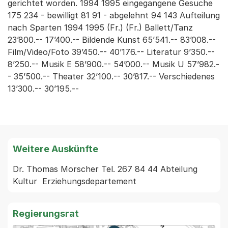
gerichtet worden. 1994 1995 eingegangene Gesuche
175 234 - bewilligt 81 91 - abgelehnt 94 143 Aufteilung
nach Sparten 1994 1995 (Fr.) (Fr.) Ballett/Tanz
23’800.-- 17’400.-- Bildende Kunst 65’541.-- 83’008.--
Film/Video/Foto 39’450.-- 40’176.-- Literatur 9’350.--
8’250.-- Musik E 58’900.-- 54’000.-- Musik U 57’982.-
- 35’500.-- Theater 32’100.-- 30’817.-- Verschiedenes
13’300.-- 30’195.--
Weitere Auskünfte
Dr. Thomas Morscher Tel. 267 84 44 Abteilung 
Regierungsrat