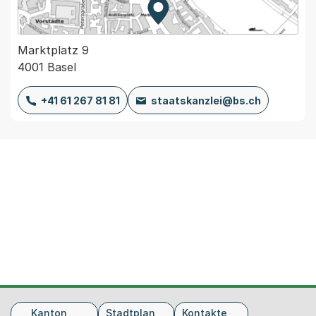
Zur Karte von MapBS.
Externer Link, wird in einem
Marktplatz 9
4001 Basel
+41 61 267 81 81
staatskanzlei@bs.ch
Fusszeile
Kanton
Stadtplan
Kontakte