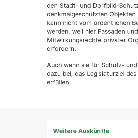
den Stadt- und Dorfbild-Schut
denkmalgeschützten Objekten u
kann nicht vom ordentlichen B
werden, weil hier Fassaden und
Mitwirkungsrechte privater Org
erfordern.
Auch wenn sie für Schutz- und
dazu bei, das Legislaturziel de
erfüllen.
Weitere Auskünfte