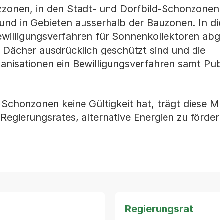
zzonen, in den Stadt- und Dorfbild-Schonzonen
nd in Gebieten ausserhalb der Bauzonen. In d
ewilligungsverfahren für Sonnenkollektoren ab
 Dächer ausdrücklich geschützt sind und die
anisationen ein Bewilligungsverfahren samt Pub
 Schonzonen keine Gültigkeit hat, trägt diese
s Regierungsrates, alternative Energien zu förder
Regierungsrat