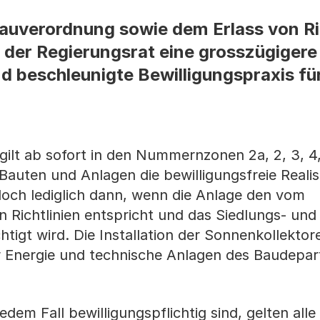
auverordnung sowie dem Erlass von Ric
 der Regierungsrat eine grosszügigere
d beschleunigte Bewilligungspraxis für
ilt ab sofort in den Nummernzonen 2a, 2, 3, 4, 
 Bauten und Anlagen die bewilligungsfreie Reali
edoch lediglich dann, wenn die Anlage den vom
Richtlinien entspricht und das Siedlungs- und
htigt wird. Die Installation der Sonnenkollekto
r Energie und technische Anlagen des Baudepa
edem Fall bewilligungspflichtig sind, gelten alle