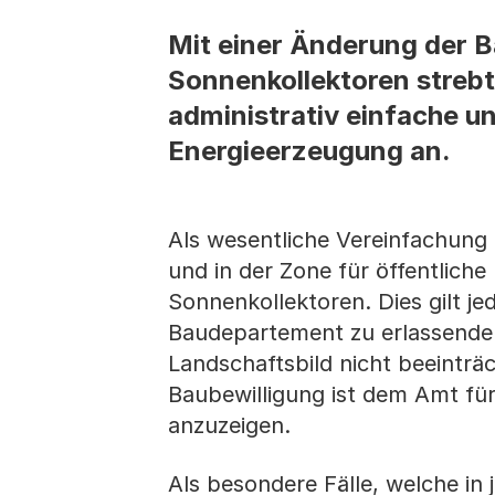
Mit einer Änderung der B
Sonnenkollektoren strebt
administrativ einfache un
Energieerzeugung an.
Als wesentliche Vereinfachung g
und in der Zone für öffentliche
Sonnenkollektoren. Dies gilt j
Baudepartement zu erlassenden 
Landschaftsbild nicht beeinträc
Baubewilligung ist dem Amt fü
anzuzeigen.
Als besondere Fälle, welche in j