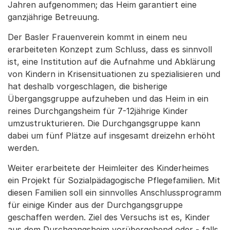
Jahren aufgenommen; das Heim garantiert eine
ganzjährige Betreuung.
Der Basler Frauenverein kommt in einem neu
erarbeiteten Konzept zum Schluss, dass es sinnvoll
ist, eine Institution auf die Aufnahme und Abklärung
von Kindern in Krisensituationen zu spezialisieren und
hat deshalb vorgeschlagen, die bisherige
Übergangsgruppe aufzuheben und das Heim in ein
reines Durchgangsheim für 7-12jährige Kinder
umzustrukturieren. Die Durchgangsgruppe kann
dabei um fünf Plätze auf insgesamt dreizehn erhöht
werden.
Weiter erarbeitete der Heimleiter des Kinderheimes
ein Projekt für Sozialpädagogische Pflegefamilien. Mit
diesen Familien soll ein sinnvolles Anschlussprogramm
für einige Kinder aus der Durchgangsgruppe
geschaffen werden. Ziel des Versuchs ist es, Kinder
aus dem Durchgangsheim vorübergehend oder - falls