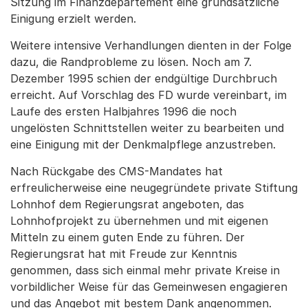
Sitzung im Finanzdepartement eine grundsätzliche
Einigung erzielt werden.
Weitere intensive Verhandlungen dienten in der Folge
dazu, die Randprobleme zu lösen. Noch am 7.
Dezember 1995 schien der endgültige Durchbruch
erreicht. Auf Vorschlag des FD wurde vereinbart, im
Laufe des ersten Halbjahres 1996 die noch
ungelösten Schnittstellen weiter zu bearbeiten und
eine Einigung mit der Denkmalpflege anzustreben.
Nach Rückgabe des CMS-Mandates hat
erfreulicherweise eine neugegründete private Stiftung
Lohnhof dem Regierungsrat angeboten, das
Lohnhofprojekt zu übernehmen und mit eigenen
Mitteln zu einem guten Ende zu führen. Der
Regierungsrat hat mit Freude zur Kenntnis
genommen, dass sich einmal mehr private Kreise in
vorbildlicher Weise für das Gemeinwesen engagieren
und das Angebot mit bestem Dank angenommen.