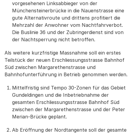
vorgesehenen Linksabbieger von der
Münchensteinerbrücke in die Nauenstrasse eine
gute Alternativroute und drittens profitiert die
Mehrzahl der Anwohner vom Nachtfahrverbot.
Die Buslinie 36 und der Zubringerdienst sind von
der Nachtsperrung nicht betroffen.
Als weitere kurzfristige Massnahme soll ein erstes
Teilstück der neuen Erschliessungsstrasse Bahnhof
Süd zwischen Margarethenstrasse und
Bahnhofunterführung in Betrieb genommen werden.
Mittelfristig sind Tempo 30-Zonen für das Gebiet
Gundeldingen und die Inbetriebnahme der
gesamten Erschliessungsstrasse Bahnhof Süd
zwischen der Margarethenstrasse und der Peter
Merian-Brücke geplant.
Ab Eröffnung der Nordtangente soll der gesamte