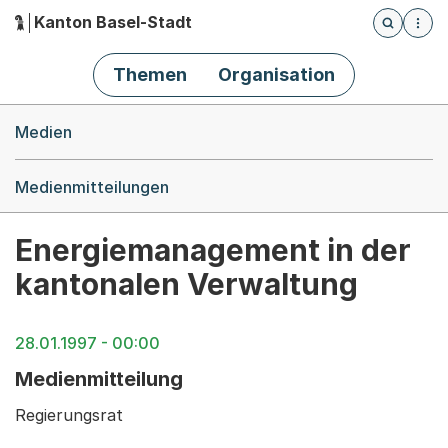
Kanton Basel-Stadt
Öffnet die
(Dieser Link führt zur Startseite)
Hauptnavigation
Themen
Organisation
Breadcrumb-Navigation
Medien
Medienmitteilungen
Energiemanagement in der
kantonalen Verwaltung
28.01.1997 - 00:00
Medienmitteilung
Regierungsrat