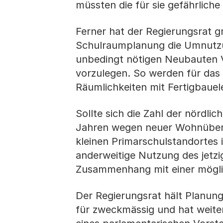
müssten die für sie gefährlich
Ferner hat der Regierungsrat 
Schulraumplanung die Umnutz
unbedingt nötigen Neubauten V
vorzulegen. So werden für das
Räumlichkeiten mit Fertigbauel
Sollte sich die Zahl der nördl
Jahren wegen neuer Wohnüberb
kleinen Primarschulstandortes 
anderweitige Nutzung des jetzi
Zusammenhang mit einer mögli
Der Regierungsrat hält Planun
für zweckmässig und hat weiter