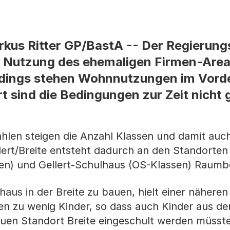
us Ritter GP/BastA -- Der Regierung
e Nutzung des ehemaligen Firmen-Areal
erdings stehen Wohnnutzungen im Vord
t sind die Bedingungen zur Zeit nicht
en steigen die Anzahl Klassen und damit auch
lert/Breite entsteht dadurch an den Standorten
en) und Gellert-Schulhaus (OS-Klassen) Raumb
haus in der Breite zu bauen, hielt einer nähere
nen zu wenig Kinder, so dass auch Kinder aus d
uen Standort Breite eingeschult werden müsste