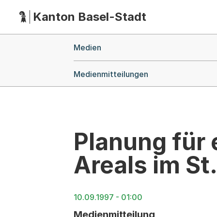
Kanton Basel-Stadt
Hauptnavigation
(Dieser Link führt zur Startseite)
Breadcrumb-Navigation
Medien
Medienmitteilungen
Planung für 
Areals im St
10.09.1997 - 01:00
Medienmitteilung