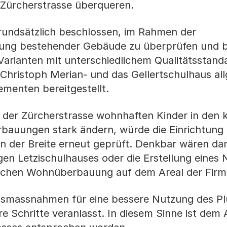
e Zürcherstrasse überqueren.
grundsätzlich beschlossen, im Rahmen der
ung bestehender Gebäude zu überprüfen und b
arianten mit unterschiedlichem Qualitätsstand
 Christoph Merian- und das Gellertschulhaus al
ementen bereitgestellt.
ich der Zürcherstrasse wohnhaften Kinder in d
auungen stark ändern, würde die Einrichtung 
in der Breite erneut geprüft. Denkbar wären da
gen Letzischulhauses oder die Erstellung eines
chen Wohnüberbauung auf dem Areal der Firma
gsmassnahmen für eine bessere Nutzung des Pl
e Schritte veranlasst. In diesem Sinne ist dem 