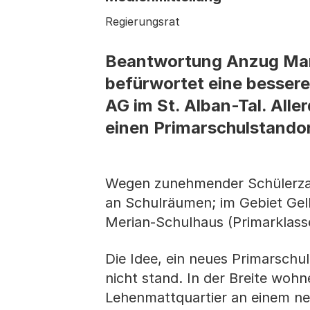
Regierungsrat
Beantwortung Anzug Mark
befürwortet eine besser
AG im St. Alban-Tal. All
einen Primarschulstandor
Wegen zunehmender Schülerzahl
an Schulräumen; im Gebiet Gel
Merian-Schulhaus (Primarklass
Die Idee, ein neues Primarschul
nicht stand. In der Breite woh
Lehenmattquartier an einem ne