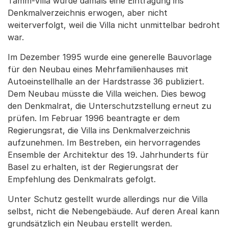
Tamm-Villa wurde damals eine Eintragung ins
Denkmalverzeichnis erwogen, aber nicht
weiterverfolgt, weil die Villa nicht unmittelbar bedroht
war.
Im Dezember 1995 wurde eine generelle Bauvorlage
für den Neubau eines Mehrfamilienhauses mit
Autoeinstellhalle an der Hardstrasse 36 publiziert.
Dem Neubau müsste die Villa weichen. Dies bewog
den Denkmalrat, die Unterschutzstellung erneut zu
prüfen. Im Februar 1996 beantragte er dem
Regierungsrat, die Villa ins Denkmalverzeichnis
aufzunehmen. Im Bestreben, ein hervorragendes
Ensemble der Architektur des 19. Jahrhunderts für
Basel zu erhalten, ist der Regierungsrat der
Empfehlung des Denkmalrats gefolgt.
Unter Schutz gestellt wurde allerdings nur die Villa
selbst, nicht die Nebengebäude. Auf deren Areal kann
grundsätzlich ein Neubau erstellt werden.