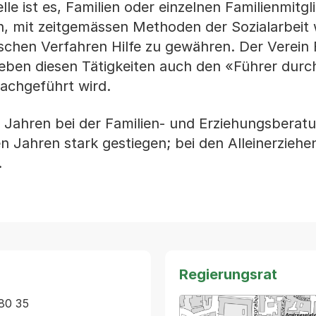
lle ist es, Familien oder einzelnen Familienmitgl
en, mit zeitgemässen Methoden der Sozialarbeit 
chen Verfahren Hilfe zu gewähren. Der Verein 
ben diesen Tätigkeiten auch den «Führer durch
nachgeführt wird.
en Jahren bei der Familien- und Erziehungsberat
en Jahren stark gestiegen; bei den Alleinerziehe
.
Regierungsrat
80 35 