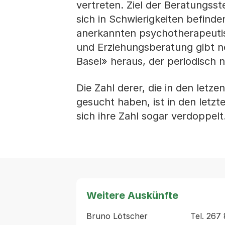
vertreten. Ziel der Beratungsste
sich in Schwierigkeiten befind
anerkannten psychotherapeutis
und Erziehungsberatung gibt ne
Basel» heraus, der periodisch 
Die Zahl derer, die in den letz
gesucht haben, ist in den letzt
sich ihre Zahl sogar verdoppelt
Weitere Auskünfte
Bruno Lötscher                 Tel. 267 