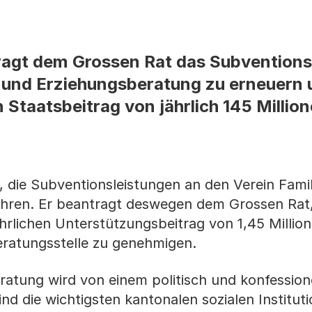
ragt dem Grossen Rat das Subventions
 und Erziehungsberatung zu erneuern u
 Staatsbeitrag von jährlich 145 Millio
, die Subventionsleistungen an den Verein Fami
hren. Er beantragt deswegen dem Grossen Rat,
ährlichen Unterstützungsbeitrag von 1,45 Millio
eratungsstelle zu genehmigen.
ratung wird von einem politisch und konfessione
nd die wichtigsten kantonalen sozialen Institut