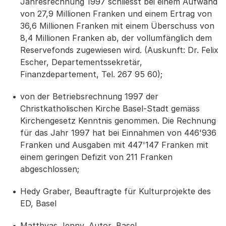
Jahresrechnung 1997 schliesst bei einem Aufwand
von 27,9 Millionen Franken und einem Ertrag von
36,6 Millionen Franken mit einem Überschuss von
8,4 Millionen Franken ab, der vollumfänglich dem
Reservefonds zugewiesen wird. (Auskunft: Dr. Felix
Escher, Departementssekretär,
Finanzdepartement, Tel. 267 95 60);
von der Betriebsrechnung 1997 der
Christkatholischen Kirche Basel-Stadt gemäss
Kirchengesetz Kenntnis genommen. Die Rechnung
für das Jahr 1997 hat bei Einnahmen von 446'936
Franken und Ausgaben mit 447'147 Franken mit
einem geringen Defizit von 211 Franken
abgeschlossen;
Hedy Graber, Beauftragte für Kulturprojekte des
ED, Basel
Matthyas Jenny, Autor, Basel