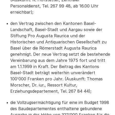
Personaldienst, Tel. 267 99 48, ab 16.00 Uhr
erreichbar);
den Vertrag zwischen den Kantonen Basel-
Landschaft, Basel-Stadt und Aargau sowie der
Stiftung Pro Augusta Raurica und der
Historischen und Antiquarischen Gesellschaft zu
Basel über die Römerstadt Augusta Raurica
genehmigt. Der neue Vertrag setzt die bestehende
Vereinbarung aus dem Jahre 1975 fort und tritt
am 1.1.1999 in Kraft. Der Beitrag des Kantons
Basel-Stadt beträgt weiterhin unverändert
100'000 Franken pro Jahr. (Auskunft: Thomas
Morscher, Dr. iur., Ressort Kultur,
Erziehungsdepartement, Tel. 267 84 44);
die Vollzugsermächtigung für eine im Budget 1998
des Baudepartementes enthaltene gebundene
Ausgabe in der Höhe von 322'000 Franken für die