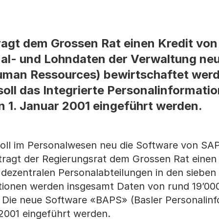
agt dem Grossen Rat einen Kredit von 
al- und Lohndaten der Verwaltung neu
man Ressources) bewirtschaftet wer
oll das Integrierte Personalinformat
n 1. Januar 2001 eingeführt werden.
soll im Personalwesen neu die Software von SA
tragt der Regierungsrat dem Grossen Rat einen 
 dezentralen Personalabteilungen in den sieben
tionen werden insgesamt Daten von rund 19’00
. Die neue Software «BAPS» (Basler Personalinf
 2001 eingeführt werden.