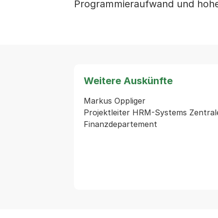
Programmieraufwand und hohen
Weitere Auskünfte
Markus Oppliger                           
Projektleiter HRM-Systems Zentraler