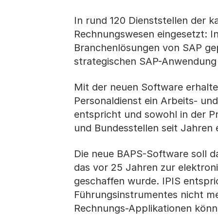
In rund 120 Dienststellen der 
Rechnungswesen eingesetzt: In
Branchenlösungen von SAP gepla
strategischen SAP-Anwendung 
Mit der neuen Software erhalte
Personaldienst ein Arbeits- u
entspricht und sowohl in der P
und Bundesstellen seit Jahren er
Die neue BAPS-Software soll da
das vor 25 Jahren zur elektro
geschaffen wurde. IPIS entspri
Führungsinstrumentes nicht me
Rechnungs-Applikationen könn