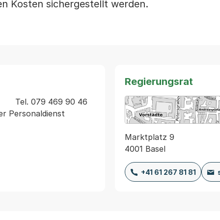
 Kosten sichergestellt werden.
Regierungsrat
         Tel. 079 469 90 46 
 Personaldienst  
Marktplatz 9
4001 Basel
+41 61 267 81 81