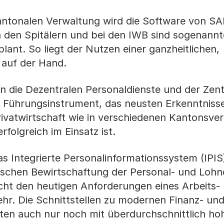
kantonalen Verwaltung wird die Software von SA
 den Spitälern und bei den IWB sind sogenannt
nt. So liegt der Nutzen einer ganzheitlichen,
auf der Hand.
n die Dezentralen Personaldienste und der Zent
nd Führungsinstrument, das neusten Erkenntniss
rivatwirtschaft wie in verschiedenen Kantonsv
folgreich im Einsatz ist.
s Integrierte Personalinformationssystem (IPIS
nischen Bewirtschaftung der Personal- und Loh
cht den heutigen Anforderungen eines Arbeits-
hr. Die Schnittstellen zu modernen Finanz- un
ten auch nur noch mit überdurchschnittlich h