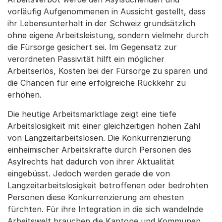
vorläufig Aufgenommenen in Aussicht gestellt, dass
ihr Lebensunterhalt in der Schweiz grundsätzlich
ohne eigene Arbeitsleistung, sondern vielmehr durch
die Fürsorge gesichert sei. Im Gegensatz zur
verordneten Passivität hilft ein möglicher
Arbeitserlös, Kosten bei der Fürsorge zu sparen und
die Chancen für eine erfolgreiche Rückkehr zu
erhöhen.
Die heutige Arbeitsmarktlage zeigt eine tiefe
Arbeitslosigkeit mit einer gleichzeitigen hohen Zahl
von Langzeitarbeitslosen. Die Konkurrenzierung
einheimischer Arbeitskräfte durch Personen des
Asylrechts hat dadurch von ihrer Aktualität
eingebüsst. Jedoch werden gerade die von
Langzeitarbeitslosigkeit betroffenen oder bedrohten
Personen diese Konkurrenzierung am ehesten
fürchten. Für ihre Integration in die sich wandelnde
Arbeitswelt brauchen die Kantone und Kommunen