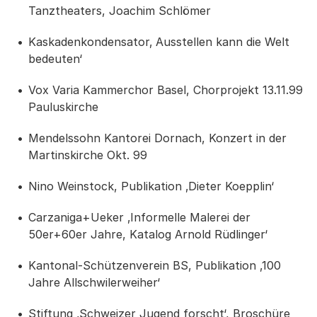
Tanztheaters, Joachim Schlömer
Kaskadenkondensator‚ Ausstellen kann die Welt
bedeuten‘
Vox Varia Kammerchor Basel, Chorprojekt 13.11.99
Pauluskirche
Mendelssohn Kantorei Dornach, Konzert in der
Martinskirche Okt. 99
Nino Weinstock, Publikation ‚Dieter Koepplin‘
Carzaniga+Ueker ‚Informelle Malerei der
50er+60er Jahre, Katalog Arnold Rüdlinger‘
Kantonal-Schützenverein BS, Publikation ‚100
Jahre Allschwilerweiher‘
Stiftung ‚Schweizer Jugend forscht‘, Broschüre