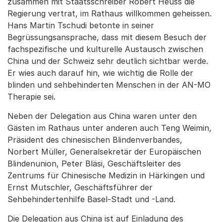
zusammen mit Staatsschreiber Robert Heuss die
Regierung vertrat, im Rathaus willkommen geheissen.
Hans Martin Tschudi betonte in seiner
Begrüssungsansprache, dass mit diesem Besuch der
fachspezifische und kulturelle Austausch zwischen
China und der Schweiz sehr deutlich sichtbar werde.
Er wies auch darauf hin, wie wichtig die Rolle der
blinden und sehbehinderten Menschen in der AN-MO
Therapie sei.
Neben der Delegation aus China waren unter den
Gästen im Rathaus unter anderen auch Teng Weimin,
Präsident des chinesischen Blindenverbandes,
Norbert Müller, Generalsekretär der Europäischen
Blindenunion, Peter Bläsi, Geschäftsleiter des
Zentrums für Chinesische Medizin in Härkingen und
Ernst Mutschler, Geschäftsführer der
Sehbehindertenhilfe Basel-Stadt und -Land.
Die Delegation aus China ist auf Einladung des