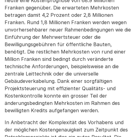
heute eine Kostenprognose von 68.9 Millionen
Franken gegenüber. Die erwarteten Mehrkosten
betragen damit 4,2 Prozent oder 2,8 Millionen
Franken. Rund 1,8 Millionen Franken werden wegen
unvorhersehbarer neuer Rahmenbedingungen wie die
Einführung der Mehrwertsteuer oder die
Bewilligungsgebühren für öffentliche Bauten,
benötigt. Die restlichen Mehrkosten von rund einer
Million Franken sind bedingt durch veränderte
technische Anforderungen, beispielsweise an die
zentrale Leittechnik oder die universelle
Gebäudeverkabelung. Dank einer sorgfältigen
Projektsteuerung mit effizienter Qualitäts- und
Kostenkontrolle konnte ein grosser Teil der
änderungsbedingten Mehrkosten im Rahmen des
bewilligten Kredits aufgefangen werden.
In Anbetracht der Komplexität des Vorhabens und
der möglichen Kostengenauigkeit zum Zeitpunkt des