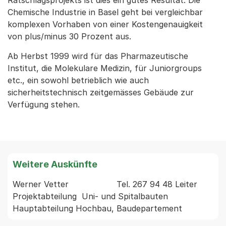
Ratschlagsprojekts ist dies ein gutes Resultat. Die
Chemische Industrie in Basel geht bei vergleichbar
komplexen Vorhaben von einer Kostengenauigkeit
von plus/minus 30 Prozent aus.
Ab Herbst 1999 wird für das Pharmazeutische
Institut, die Molekulare Medizin, für Juniorgroups
etc., ein sowohl betrieblich wie auch
sicherheitstechnisch zeitgemässes Gebäude zur
Verfügung stehen.
Weitere Auskünfte
Werner Vetter                   Tel. 267 94 48 Leiter 
Projektabteilung  Uni- und Spitalbauten  