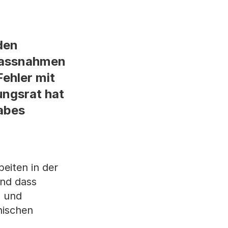
den
smassnahmen
Fehler mit
ungsrat hat
abes
eiten in der
nd dass
- und
nischen