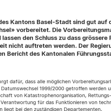
 des Kantons Basel-Stadt sind gut auf 
sel» vorbereitet. Die Vorbereitung
 lassen den Schluss zu dass grössere 
eit nicht auftreten werden. Der Regier
n Bericht des Kantonalen Führungsst
gt dafür, dass alle möglichen Vorbereitungsarb
n Datumswechsel 1999/2000 getroffen werden u
schaft von Katastrophenorganisation, Rettungs
e Verantwortung für das Funktionieren von tech
 liegt bei den zuständigen Departementen.