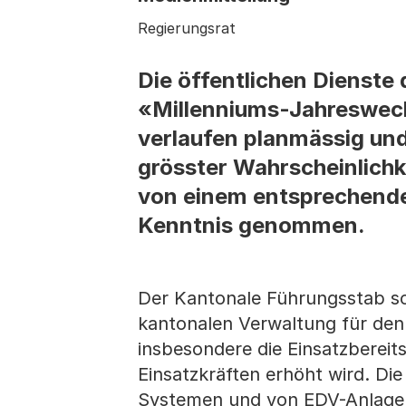
Regierungsrat
Die öffentlichen Dienste
«Millenniums-Jahreswech
verlaufen planmässig und
grösster Wahrscheinlichk
von einem entsprechende
Kenntnis genommen.
Der Kantonale Führungsstab sor
kantonalen Verwaltung für de
insbesondere die Einsatzbereit
Einsatzkräften erhöht wird. Di
Systemen und von EDV-Anlagen