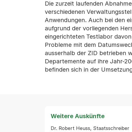
Die zurzeit laufenden Abnahme
verschiedenen Verwaltungsstell
Anwendungen. Auch bei den e
aufgrund der vorliegenden Hers
eingerichteten Testlabor davo
Probleme mit dem Datumswech
ausserhalb der ZID betrieben 
Departemente auf ihre Jahr-200
befinden sich in der Umsetzu
Weitere Auskünfte
Dr. Robert Heuss, Staatsschreiber   