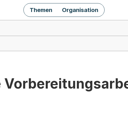
Themen
Organisation
Vorbereitungsarbe