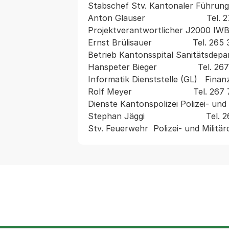
Stabschef Stv. Kantonaler Führung
Anton Glauser                        Tel.
Projektverantwortlicher J2000 IW
Ernst Brülisauer                Tel. 265
Betrieb Kantonsspital Sanitätsdepa
Hanspeter Bieger                Tel. 26
Informatik Dienststelle (GL)   Finanzde
Rolf Meyer                        Tel. 26
Dienste Kantonspolizei Polizei- und 
Stephan Jäggi                        T