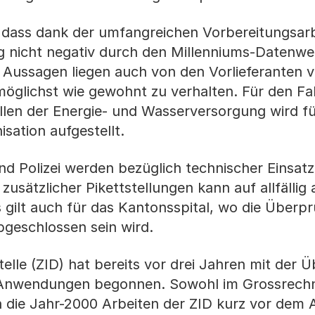
 dass dank der umfangreichen Vorbereitungsarb
 nicht negativ durch den Millenniums-Datenwe
 Aussagen liegen auch von den Vorlieferanten v
öglichst wie gewohnt zu verhalten. Für den Fal
llen der Energie- und Wasserversorgung wird f
sation aufgestellt.
d Polizei werden bezüglich technischer Einsatz
usätzlicher Pikettstellungen kann auf allfällig
 gilt auch für das Kantonsspital, wo die Überp
bgeschlossen sein wird.
telle (ZID) hat bereits vor drei Jahren mit der
 Anwendungen begonnen. Sowohl im Grossrechn
n die Jahr-2000 Arbeiten der ZID kurz vor dem 