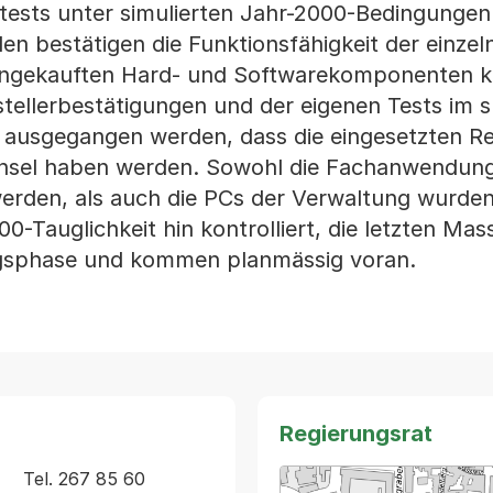
tests unter simulierten Jahr-2000-Bedingungen
en bestätigen die Funktionsfähigkeit der einzel
ingekauften Hard- und Softwarekomponenten 
tellerbestätigungen und der eigenen Tests im sp
n ausgegangen werden, dass die eingesetzten Re
sel haben werden. Sowohl die Fachanwendung
werden, als auch die PCs der Verwaltung wurden
0-Tauglichkeit hin kontrolliert, die letzten M
ngsphase und kommen planmässig voran.
Regierungsrat
   Tel. 267 85 60 