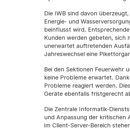
Die IWB sind davon überzeugt,
Energie- und Wasserversorgung
beinflusst wird. Entsprechende
Kunden werden gebeten, sich m
unerwartet auftretenden Ausfä
Jahreswechsel eine Pikettorgani
Bei den Sektionen Feuerwehr un
keine Probleme erwartet. Dank z
Probleme reagiert werden. Dies
Geräte ebenfalls fristgerecht a
Die Zentrale Informatik-Diensts
und Anpassung der kritischen
im Client-Server-Bereich stehe