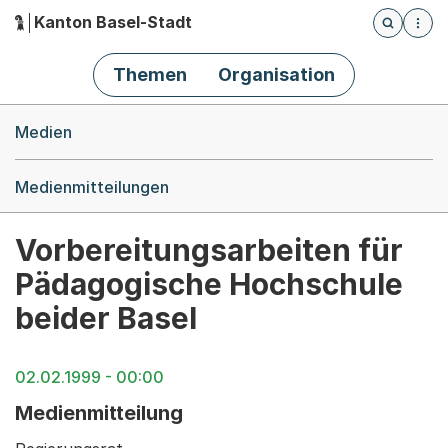
Kanton Basel-Stadt
Öffnet die
(Dieser Link führt zur Startseite)
Hauptnavigation
Themen
Organisation
Breadcrumb-Navigation
Medien
Medienmitteilungen
Vorbereitungsarbeiten für
Pädagogische Hochschule
beider Basel
02.02.1999 - 00:00
Medienmitteilung