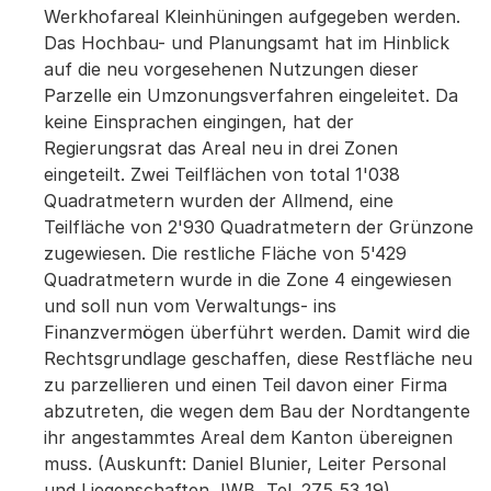
Werkhofareal Kleinhüningen aufgegeben werden.
Das Hochbau- und Planungsamt hat im Hinblick
auf die neu vorgesehenen Nutzungen dieser
Parzelle ein Umzonungsverfahren eingeleitet. Da
keine Einsprachen eingingen, hat der
Regierungsrat das Areal neu in drei Zonen
eingeteilt. Zwei Teilflächen von total 1'038
Quadratmetern wurden der Allmend, eine
Teilfläche von 2'930 Quadratmetern der Grünzone
zugewiesen. Die restliche Fläche von 5'429
Quadratmetern wurde in die Zone 4 eingewiesen
und soll nun vom Verwaltungs- ins
Finanzvermögen überführt werden. Damit wird die
Rechtsgrundlage geschaffen, diese Restfläche neu
zu parzellieren und einen Teil davon einer Firma
abzutreten, die wegen dem Bau der Nordtangente
ihr angestammtes Areal dem Kanton übereignen
muss. (Auskunft: Daniel Blunier, Leiter Personal
und Liegenschaften, IWB, Tel. 275 53 19).