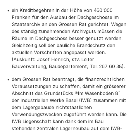
ein Kreditbegehren in der Höhe von 460'000
Franken für den Ausbau der Dachgeschosse im
Staatsarchiv an den Grossen Rat gerichtet. Wegen
des ständig zunehmenden Archivguts müssen die
Räume im Dachgeschoss besser genutzt werden.
Gleichzeitig soll der bauliche Brandschutz den
aktuellen Vorschriften angepasst werden.
(Auskunft: Josef Henrich, stv. Leiter
Bauverwaltung, Baudepartement, Tel. 267 60 38).
dem Grossen Rat beantragt, die finanzrechtlichen
Voraussetzungen zu schaffen, damit ein grösserer
Abschnitt des Grundstücks ®Im Wasenboden 8¯
der Industriellen Werke Basel (IWB) zusammen mit
dem Lagergebäude nichtstaatlichen
Verwendungszwecken zugeführt werden kann. Die
IWB Liegenschaft kann dank dem im Bau
stehenden zentralen Lagerneubau auf dem IWB-