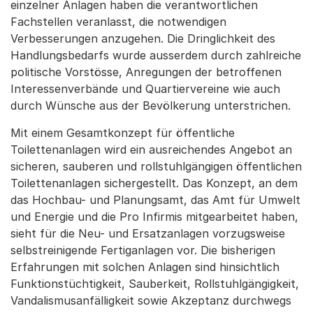
einzelner Anlagen haben die verantwortlichen
Fachstellen veranlasst, die notwendigen
Verbesserungen anzugehen. Die Dringlichkeit des
Handlungsbedarfs wurde ausserdem durch zahlreiche
politische Vorstösse, Anregungen der betroffenen
Interessenverbände und Quartiervereine wie auch
durch Wünsche aus der Bevölkerung unterstrichen.
Mit einem Gesamtkonzept für öffentliche
Toilettenanlagen wird ein ausreichendes Angebot an
sicheren, sauberen und rollstuhlgängigen öffentlichen
Toilettenanlagen sichergestellt. Das Konzept, an dem
das Hochbau- und Planungsamt, das Amt für Umwelt
und Energie und die Pro Infirmis mitgearbeitet haben,
sieht für die Neu- und Ersatzanlagen vorzugsweise
selbstreinigende Fertiganlagen vor. Die bisherigen
Erfahrungen mit solchen Anlagen sind hinsichtlich
Funktionstüchtigkeit, Sauberkeit, Rollstuhlgängigkeit,
Vandalismusanfälligkeit sowie Akzeptanz durchwegs