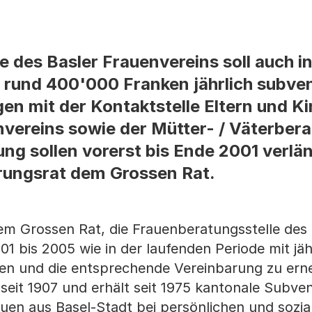
e des Basler Frauenvereins soll auch i
rund 400'000 Franken jährlich subven
en mit der Kontaktstelle Eltern und Ki
vereins sowie der Mütter- / Väterber
ung sollen vorerst bis Ende 2001 verlä
erungsrat dem Grossen Rat.
em Grossen Rat, die Frauenberatungsstelle des 
1 bis 2005 wie in der laufenden Periode mit jäh
en und die entsprechende Vereinbarung zu erne
seit 1907 und erhält seit 1975 kantonale Subve
auen aus Basel-Stadt bei persönlichen und sozia