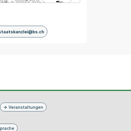
staatskanzlei@bs.ch
Veranstaltungen
prache