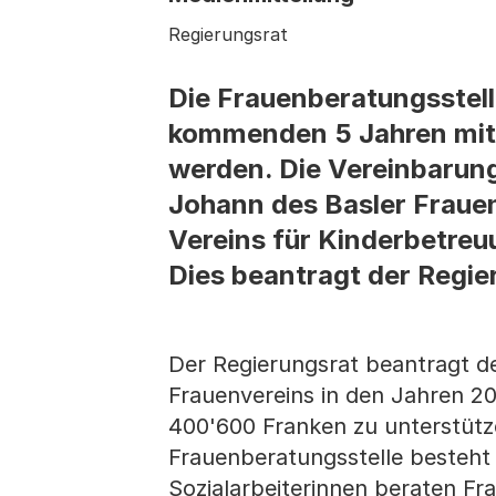
Regierungsrat
Die Frauenberatungsstell
kommenden 5 Jahren mit 
werden. Die Vereinbarung
Johann des Basler Frauen
Vereins für Kinderbetreu
Dies beantragt der Regi
Der Regierungsrat beantragt d
Frauenvereins in den Jahren 200
400'600 Franken zu unterstütz
Frauenberatungsstelle besteht 
Sozialarbeiterinnen beraten Fr