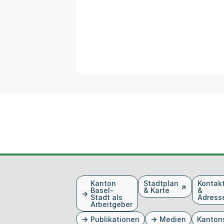
Fusszeile
Kanton
Stadtplan
Kontak
Basel-
& Karte
&
Stadt als
Adress
Arbeitgeber
Publikationen
Medien
Kanton