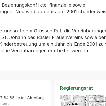
eziehungskonflikte, finanzielle sowie
 Fragen. Neu wird ab dem Jahr 2001 stundenweis
ierungsrat dem Grossen Rat, die Vereinbarungen
r St. Johann des Basler Frauenvereins sowie der
Kinderbetreuung um ein Jahr bis Ende 2001 zu 
 neue Vereinbarungen erarbeitet werden.
Regierungsrat
267 84 85 Leiter Abteilung 