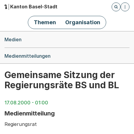
Kanton Basel-Stadt
Öffnet die
(Dieser Link führt zur Startseite)
Hauptnavigation
Themen
Organisation
Breadcrumb-Navigation
Medien
Medienmitteilungen
Gemeinsame Sitzung der
Regierungsräte BS und BL
17.08.2000 - 01:00
Medienmitteilung
Regierungsrat