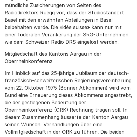
mündliche Zusicherungen von Seiten des
Radiodirektors Rüegg vor, dass der Studiostandort
Basel mit den erwähnten Abteilungen in Basel
beibehalten werde. Die «idée suisse» kann nur mit
einer föderalen Verankerung der SRG-Unternehmen
wie dem Schweizer Radio DRS eingelöst werden.
Mitgliedschaft des Kantons Aargau in der
Oberrheinkonferenz
Im Hinblick auf das 25-jährige Jubiläum der deutsch-
französisch-schweizerischen Regierungsvereinbarung
vom 22. Oktober 1975 (Bonner Abkommen) wird vom
Bund eine Erneuerung dieses Abkommens angestrebt,
die der gestiegenen Bedeutung der
Oberrheinkonferenz (ORK) Rechnung tragen soll. In
diesem Zusammenhang äusserte der Kanton Aargau
seinen Wunsch, Verhandlungen über eine
Vollmitgliedschaft in der ORK zu führen. Die beiden