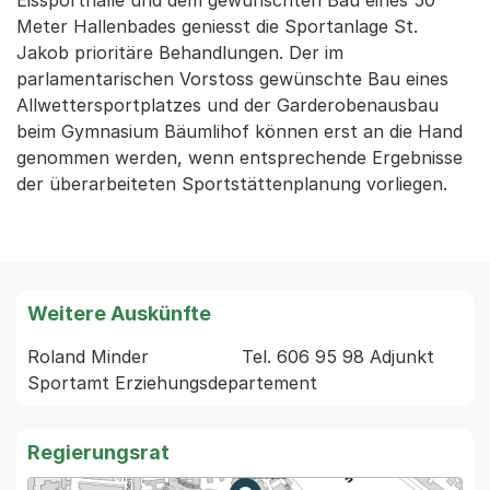
Eissporthalle und dem gewünschten Bau eines 50
Meter Hallenbades geniesst die Sportanlage St.
Jakob prioritäre Behandlungen. Der im
parlamentarischen Vorstoss gewünschte Bau eines
Allwettersportplatzes und der Garderobenausbau
beim Gymnasium Bäumlihof können erst an die Hand
genommen werden, wenn entsprechende Ergebnisse
der überarbeiteten Sportstättenplanung vorliegen.
Weitere Auskünfte
Roland Minder                 Tel. 606 95 98 Adjunkt 
Regierungsrat