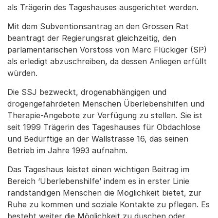
als Trägerin des Tageshauses ausgerichtet werden.
Mit dem Subventionsantrag an den Grossen Rat
beantragt der Regierungsrat gleichzeitig, den
parlamentarischen Vorstoss von Marc Flückiger (SP)
als erledigt abzuschreiben, da dessen Anliegen erfüllt
würden.
Die SSJ bezweckt, drogenabhängigen und
drogengefährdeten Menschen Überlebenshilfen und
Therapie-Angebote zur Verfügung zu stellen. Sie ist
seit 1999 Trägerin des Tageshauses für Obdachlose
und Bedürftige an der Wallstrasse 16, das seinen
Betrieb im Jahre 1993 aufnahm.
Das Tageshaus leistet einen wichtigen Beitrag im
Bereich ‘Überlebenshilfe’ indem es in erster Linie
randständigen Menschen die Möglichkeit bietet, zur
Ruhe zu kommen und soziale Kontakte zu pflegen. Es
besteht weiter die Möglichkeit zu duschen oder