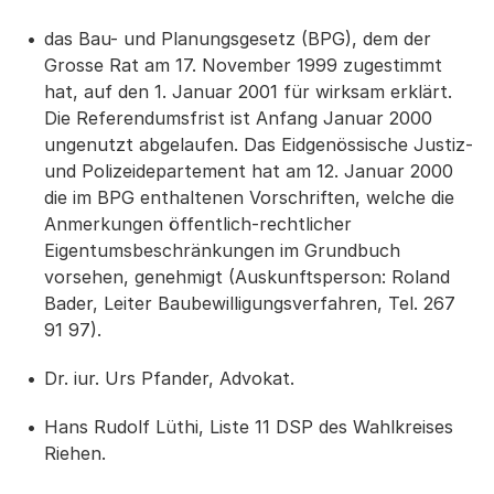
das Bau- und Planungsgesetz (BPG), dem der
Grosse Rat am 17. November 1999 zugestimmt
hat, auf den 1. Januar 2001 für wirksam erklärt.
Die Referendumsfrist ist Anfang Januar 2000
ungenutzt abgelaufen. Das Eidgenössische Justiz-
und Polizeidepartement hat am 12. Januar 2000
die im BPG enthaltenen Vorschriften, welche die
Anmerkungen öffentlich-rechtlicher
Eigentumsbeschränkungen im Grundbuch
vorsehen, genehmigt (Auskunftsperson: Roland
Bader, Leiter Baubewilligungsverfahren, Tel. 267
91 97).
Dr. iur. Urs Pfander, Advokat.
Hans Rudolf Lüthi, Liste 11 DSP des Wahlkreises
Riehen.